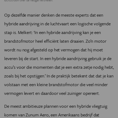
luchtstroom over de vleugel versnellen.
Op dezelfde manier denken de meeste experts dat een
hybride aandrijving in de luchtvaart een logische volgende
stap is. Melkert: ‘In een hybride aandrijving kan je een
brandstofmotor heel efficiënt laten draaien. Zo’n motor
wordt nu nog afgesteld op het vermogen dat hij moet
leveren bij de start. In een hybride aandrijving gebruik je de
accu’s voor die momenten dat je een extra zetje nodig hebt,
zoals bij het opstijgen.’ In de praktijk betekent dat dat je kan
volstaan met een kleine brandstofmotor die veel minder
vermogen levert en daardoor veel zuiniger opereert.
De meest ambitieuze plannen voor een hybride vliegtuig
komen van Zunum Aero, een Amerikaans bedrijf dat