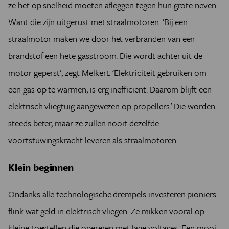
ze het op snelheid moeten afleggen tegen hun grote neven.
Want die zijn uitgerust met straalmotoren. ‘Bij een
straalmotor maken we door het verbranden van een
brandstof een hete gasstroom. Die wordt achter uit de
motor geperst’, zegt Melkert. ‘Elektriciteit gebruiken om
een gas op te warmen, is erg inefficiënt. Daarom blijft een
elektrisch vliegtuig aangewezen op propellers.’ Die worden
steeds beter, maar ze zullen nooit dezelfde
voortstuwingskracht leveren als straalmotoren.
Klein beginnen
Ondanks alle technologische drempels investeren pioniers
flink wat geld in elektrisch vliegen. Ze mikken vooral op
kleine toestellen die opereren met lage voltages. Een mooi