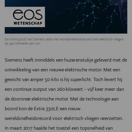
De Extra 330LE van Siemens zette het wereldsnelheidsrecord voor elektrisch vliegen
op 340 kilometer per uur.
Siemens heeft inmiddels een huzarenstukje geleverd met de
ontwikkeling van een nieuwe elektrische motor. Met een
gewicht van amper 50 kilo is hij superlicht. Toch levert hij
een continue output van 260 kilowatt – vijf keer meer dan
de doorsnee elektrische motor. Met de technologie aan
boord kon de Extra 330LE een nieuw
wereldsnelheidsrecord voor elektrisch vliegen neerzetten.
In maart 2017 haalde het toestel een topsnelheid van