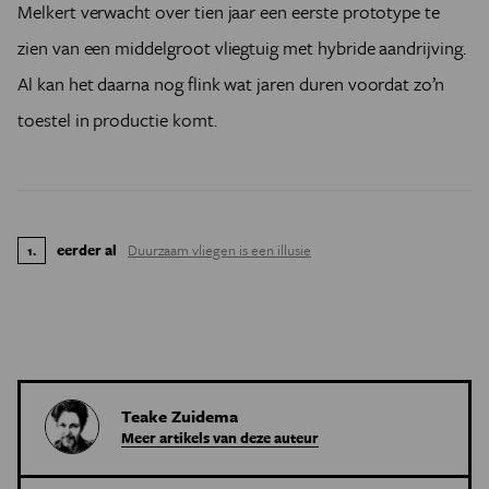
Melkert verwacht over tien jaar een eerste prototype te
zien van een middelgroot vliegtuig met hybride aandrijving.
Al kan het daarna nog flink wat jaren duren voordat zo’n
toestel in productie komt.
eerder al
Duurzaam vliegen is een illusie
1
.
Teake Zuidema
Meer artikels van deze auteur