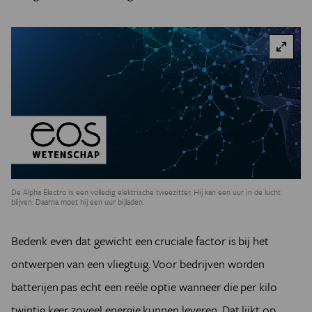
De Alpha Electro is een volledig elektrische tweezitter. Hij kan een uur in de lucht
blijven. Daarna moet hij een uur bijladen.
Bedenk even dat gewicht een cruciale factor is bij het
ontwerpen van een vliegtuig. Voor bedrijven worden
batterijen pas echt een reële optie wanneer die per kilo
twintig keer zoveel energie kunnen leveren. Dat lijkt op