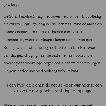
340 km/u.
De Solar Impulse 2 mag niet onvermeld blijven. Dit volledig
elektrisch vliegtuig vloog in 2016 eenmaal rond de aarde op
zonne-energie. Om ruimte te bieden aan 17.000
zonnecellen, waren de vleugels langer dan die van een
Boeing 747. In totaal woog het toestel 2,3 ton. Een kwart
van dat gewicht ging naar de batterijen aan boord, die
overdag de stroom opsloegen om ’s nachts mee te vliegen.
De gemiddelde snelheid bedroeg zo’n 50 km/u.
In een hybride dienen de accu’s voor wanneer je een
extra zetje nodig hebt, zoals bij het opstijgen
Al deze voorbeelden tonen de compromissen die met