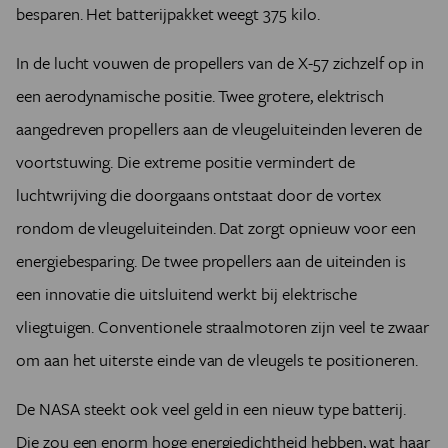
besparen. Het batterijpakket weegt 375 kilo.
In de lucht vouwen de propellers van de X-57 zichzelf op in
een aerodynamische positie. Twee grotere, elektrisch
aangedreven propellers aan de vleugeluiteinden leveren de
voortstuwing. Die extreme positie vermindert de
luchtwrijving die doorgaans ontstaat door de vortex
rondom de vleugeluiteinden. Dat zorgt opnieuw voor een
energiebesparing. De twee propellers aan de uiteinden is
een innovatie die uitsluitend werkt bij elektrische
vliegtuigen. Conventionele straalmotoren zijn veel te zwaar
om aan het uiterste einde van de vleugels te positioneren.
De NASA steekt ook veel geld in een nieuw type batterij.
Die zou een enorm hoge energiedichtheid hebben, wat haar