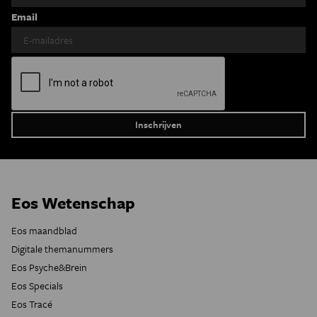
Email
Eos Wetenschap
Eos maandblad
Digitale themanummers
Eos Psyche&Brein
Eos Specials
Eos Tracé