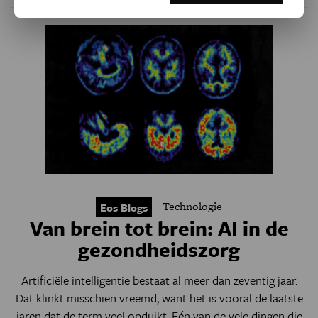
Technologie
Eos Blogs
Van brein tot brein: AI in de
gezondheidszorg
Artificiële intelligentie bestaat al meer dan zeventig jaar.
Dat klinkt misschien vreemd, want het is vooral de laatste
jaren dat de term veel opduikt. Eén van de vele dingen die