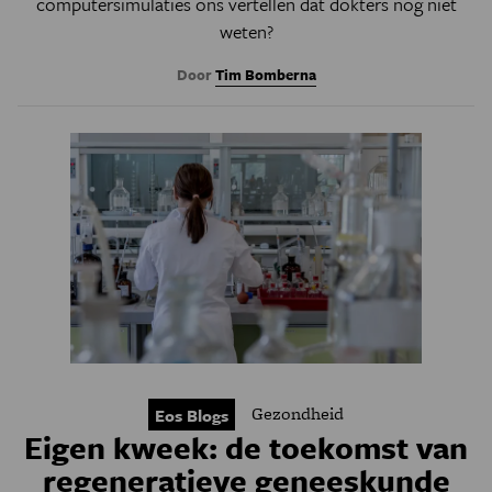
computersimulaties ons vertellen dat dokters nog niet
weten?
Door
Tim Bomberna
Gezondheid
Eos Blogs
Eigen kweek: de toekomst van
regeneratieve geneeskunde