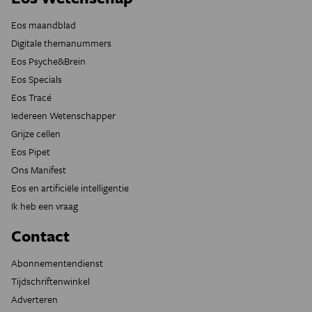
Eos maandblad
Digitale themanummers
Eos Psyche&Brein
Eos Specials
Eos Tracé
Iedereen Wetenschapper
Grijze cellen
Eos Pipet
Ons Manifest
Eos en artificiële intelligentie
Ik heb een vraag
Contact
Abonnementendienst
Tijdschriftenwinkel
Adverteren