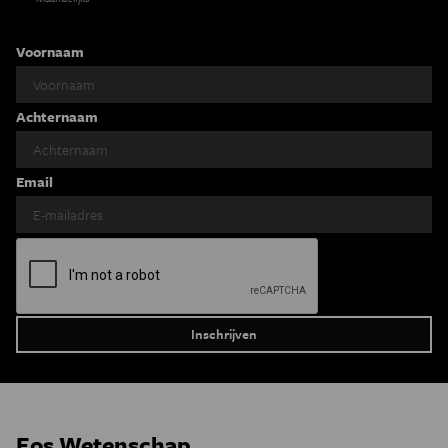
Voornaam
Achternaam
Email
Eos Wetenschap