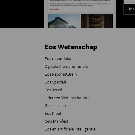
Eos Wetenschap
Eos maandblad
Digitale themanummers
Eos Psyche&Brein
Eos Specials
Eos Tracé
Iedereen Wetenschapper
Grijze cellen
Eos Pipet
Ons Manifest
Eos en artificiële intelligentie