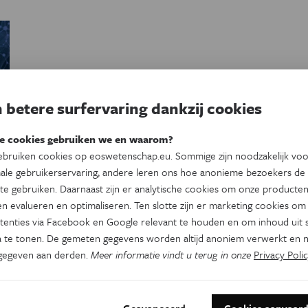
 betere surfervaring dankzij cookies
e cookies gebruiken we en waarom?
bruiken cookies op eoswetenschap.eu. Sommige zijn noodzakelijk vo
ale gebruikerservaring, andere leren ons hoe anonieme bezoekers de
te gebruiken. Daarnaast zijn er analytische cookies om onze producten
e
n evalueren en optimaliseren. Ten slotte zijn er marketing cookies om
tenties via Facebook en Google relevant te houden en om inhoud uit s
 te tonen. De gemeten gegevens worden altijd anoniem verwerkt en n
gegeven aan derden.
Meer informatie vindt u terug in onze
Privacy Polic
Geavanceerd
Cookies aanvaar