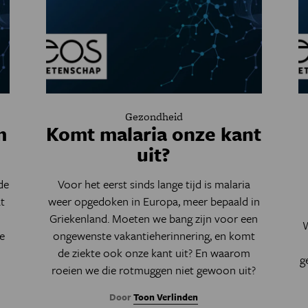
Gezondheid
m
Komt malaria onze kant
uit?
de
Voor het eerst sinds lange tijd is malaria
at
weer opgedoken in Europa, meer bepaald in
Griekenland. Moeten we bang zijn voor een
W
e
ongewenste vakantieherinnering, en komt
de ziekte ook onze kant uit? En waarom
g
roeien we die rotmuggen niet gewoon uit?
Door
Toon Verlinden