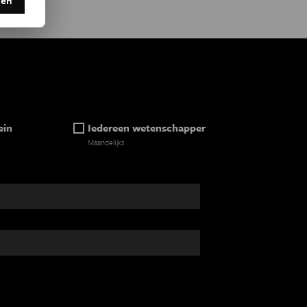
ein
Iedereen wetenschapper
Maandelijks