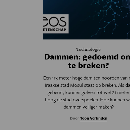
Technologie
Dammen: gedoemd o
te breken?
Een 113 meter hoge dam ten noorden van 
Iraakse stad Mosul staat op breken. Als d
gebeurt, kunnen golven tot wel 21 meter
hoog de stad overspoelen. Hoe kunnen w
dammen veiliger maken?
Door
Toon Verlinden