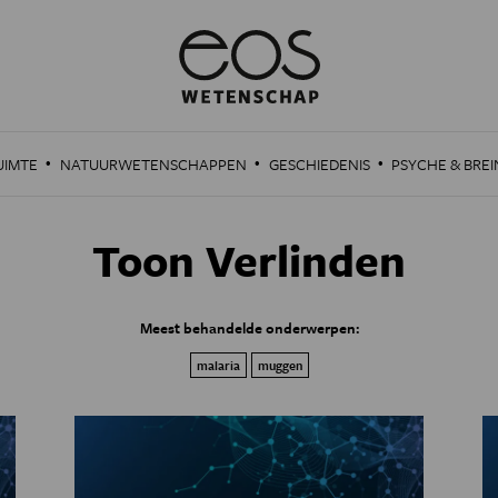
·
·
·
UIMTE
NATUURWETENSCHAPPEN
GESCHIEDENIS
PSYCHE & BREI
Toon Verlinden
Meest behandelde onderwerpen:
malaria
muggen