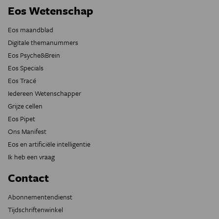
Eos Wetenschap
Eos maandblad
Digitale themanummers
Eos Psyche&Brein
Eos Specials
Eos Tracé
Iedereen Wetenschapper
Grijze cellen
Eos Pipet
Ons Manifest
Eos en artificiële intelligentie
Ik heb een vraag
Contact
Abonnementendienst
Tijdschriftenwinkel