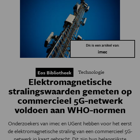
Dit is een artikel van:
imec
Technologie
Eos Bibliotheek
Elektromagnetische
stralingswaarden gemeten op
commercieel 5G-netwerk
voldoen aan WHO-normen
Onderzoekers van imec en UGent hebben voor het eerst
de elektromagnetische straling van een commercieel 5G-
netwerk in kaart gebracht. Dit zijn hun belangrijkste