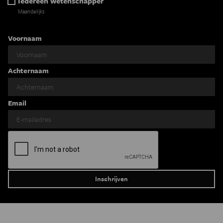
Iedereen wetenschapper
Maandelijks
Voornaam
Achternaam
Email