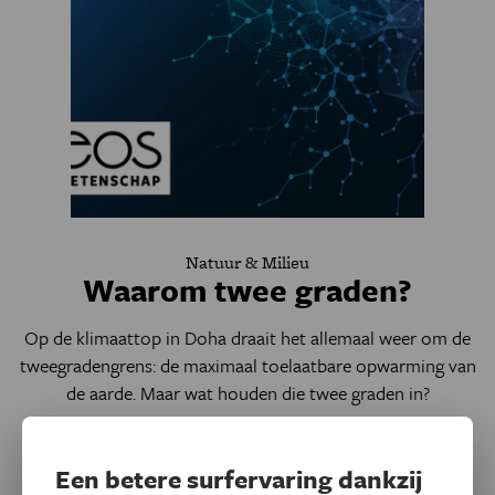
Natuur & Milieu
Waarom twee graden?
Op de klimaattop in Doha draait het allemaal weer om de
tweegradengrens: de maximaal toelaatbare opwarming van
de aarde. Maar wat houden die twee graden in?
Een betere surfervaring dankzij
Door
Anouck Vrouwe