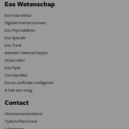
Eos Wetenschap
Eos maandblad
Digitale themanummers
Eos Psyche&Brein
Eos Specials
Eos Tracé
Iedereen Wetenschapper
Grijze cellen
Eos Pipet
Ons Manifest
Eos en artificiële intelligentie
Ik heb een vraag
Contact
Abonnementendienst
Tijdschriftenwinkel
Adverteren