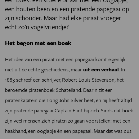
een houten been en een pratende papegaai op
zijn schouder. Maar had elke piraat vroeger
echt zo’n vogelvriendje?
Het begon met een boek
Het idee van een piraat met een papegaai komt eigenlijk
niet uit de echte geschiedenis, maar
uit een verhaal
. In
1883 schreef een schrijver, Robert Louis Stevenson, het
beroemde piratenboek Schateiland. Daarin zit een
piratenkapitein die Long John Silver heet, en hij heeft altijd
zijn pratende papegaai Captain Flint bij zich. Sinds dat boek
zijn veel mensen zich piraten zo gaan voorstellen: met een
haakhand, een ooglapje én een papegaai. Maar dat was dus