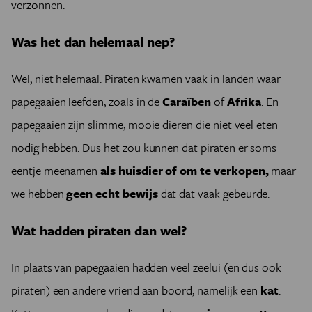
verzonnen.
Was het dan helemaal nep?
Wel, niet helemaal. Piraten kwamen vaak in landen waar
papegaaien leefden, zoals in de
Caraïben
of
Afrika
. En
papegaaien zijn slimme, mooie dieren die niet veel eten
nodig hebben. Dus het zou kunnen dat piraten er soms
eentje meenamen
als huisdier of om te verkopen,
maar
we hebben
geen echt bewijs
dat dat vaak gebeurde.
Wat hadden piraten dan wel?
In plaats van papegaaien hadden veel zeelui (en dus ook
piraten) een andere vriend aan boord, namelijk een
kat
.