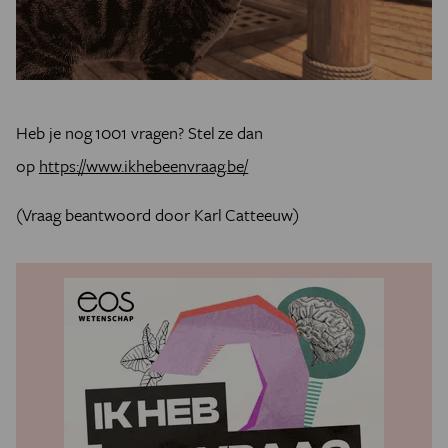
Heb je nog 1001 vragen? Stel ze dan
op
https://www.ikhebeenvraag.be/
(Vraag beantwoord door Karl Catteeuw)