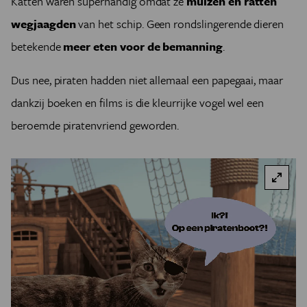
Katten waren superhandig omdat ze
muizen en ratten
wegjaagden
van het schip. Geen rondslingerende dieren
betekende
meer eten voor de bemanning
.
Dus nee, piraten hadden niet allemaal een papegaai, maar
dankzij boeken en films is die kleurrijke vogel wel een
beroemde piratenvriend geworden.