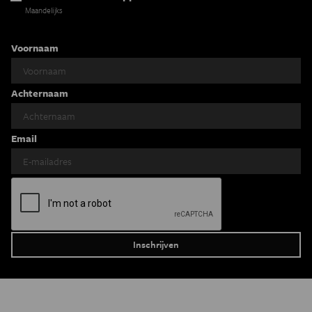
Maandelijks
Voornaam
Achternaam
Email