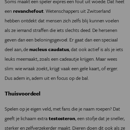
Soms maakt een speler expres een fout uit woede. Dat heet
een
revanchefout
. Wetenschappers uit Zwitserland
hebben ontdekt dat mensen zich zelfs blij kunnen voelen
als ze iemand straffen die iets slechts deed. De hersenen
geven dan een beloningsgevoel. Er gaat dan een speciaal
deel aan, de
nucleus caudatus
, dat ook actief is als je iets
leuks meemaakt, zoals een cadeautje krijgen. Maar wees
slim: wie wraak zoekt, krijgt vaak een gele kaart, of erger.
Dus adem in, adem uit en focus op de bal.
Thuisvoordeel
Spelen op je eigen veld, met fans die je naam roepen? Dat
geeft je lichaam extra
testosteron
, een stofje dat je sneller,
sterker en zelfverzekerder maakt. Dieren doen dit ook als ze