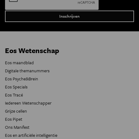
Eos Wetenschap
Eos maandblad
Digitale themanummers
Eos Psyche&Brein
Eos Specials
Eos Tracé
Iedereen Wetenschapper
Grijze cellen
Eos Pipet
Ons Manifest
Eos en artificiële intelligentie