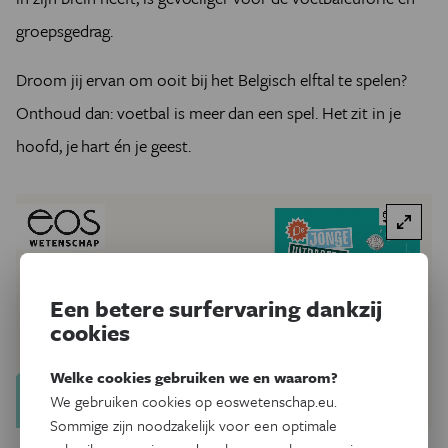
groepsgedrag.
Droom jij ervan om ooit bij het Belgisch elftal te spelen?
Onthoud dan: voetbal is meer dan een spel. Het zit in je
hoofd, je hart én je geest.
Een betere surfervaring dankzij
cookies
Welke cookies gebruiken we en waarom?
We gebruiken cookies op eoswetenschap.eu.
Sommige zijn noodzakelijk voor een optimale