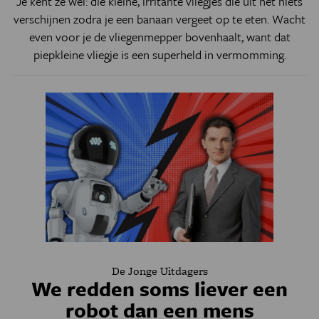
Je kent ze wel: die kleine, irritante vliegjes die uit het niets
verschijnen zodra je een banaan vergeet op te eten. Wacht
even voor je de vliegenmepper bovenhaalt, want dat
piepkleine vliegje is een superheld in vermomming.
De Jonge Uitdagers
We redden soms liever een
robot dan een mens