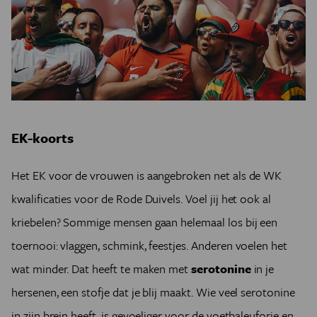
EK-koorts
Het EK voor de vrouwen is aangebroken net als de WK
kwalificaties voor de Rode Duivels. Voel jij het ook al
kriebelen? Sommige mensen gaan helemaal los bij een
toernooi: vlaggen, schmink, feestjes. Anderen voelen het
wat minder. Dat heeft te maken met
serotonine
in je
hersenen, een stofje dat je blij maakt. Wie veel serotonine
in zijn brein heeft, is gevoeliger voor de voetbaleuforie en