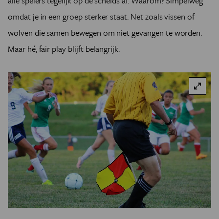
alle spelers tegelijk op de scheids af. Waarom? Simpelweg
omdat je in een groep sterker staat. Net zoals vissen of
wolven die samen bewegen om niet gevangen te worden.
Maar hé, fair play blijft belangrijk.