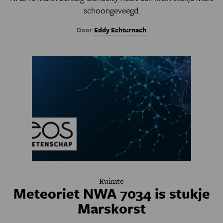
schoongeveegd.
Door
Eddy Echternach
Ruimte
Meteoriet NWA 7034 is stukje
Marskorst