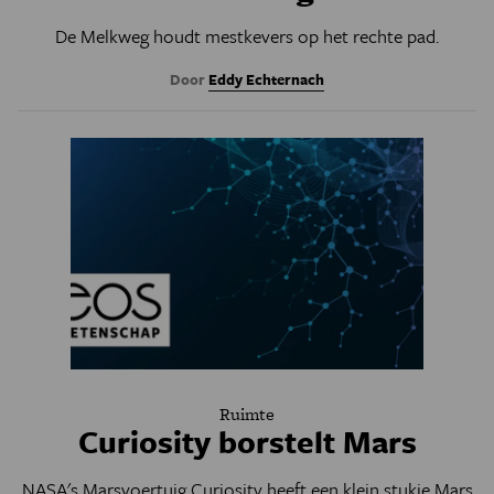
De Melkweg houdt mestkevers op het rechte pad.
Door
Eddy Echternach
Ruimte
Curiosity borstelt Mars
NASA's Marsvoertuig Curiosity heeft een klein stukje Mars