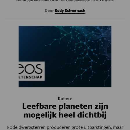
Door
Eddy Echternach
Ruimte
Leefbare planeten zijn
mogelijk heel dichtbij
Rode dwergsterren produceren grote uitbarstingen, maar