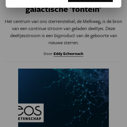
Stergeboorten veroorzaken
galactische 'fontein'
Het centrum van ons sterrenstelsel, de Melkweg, is de bron
van een continue stroom van geladen deeltjes. Deze
deeltjesstroom is een bijproduct van de geboorte van
nieuwe sterren.
Door
Eddy Echternach