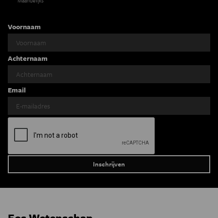
Maandelijks
Voornaam
Achternaam
Email
Eos Wetenschap