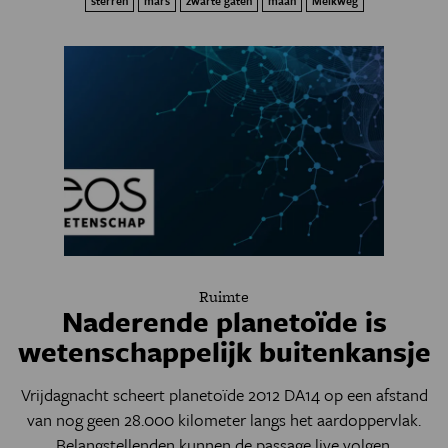
sterren
mars
zwarte gaten
maan
Melkweg
Ruimte
Naderende planetoïde is
wetenschappelijk buitenkansje
Vrijdagnacht scheert planetoïde 2012 DA14 op een afstand
van nog geen 28.000 kilometer langs het aardoppervlak.
Belangstellenden kunnen de passage live volgen.