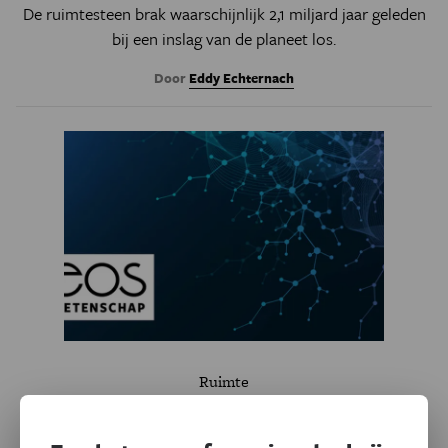
De ruimtesteen brak waarschijnlijk 2,1 miljard jaar geleden
bij een inslag van de planeet los.
Door
Eddy Echternach
Ruimte
NASA overweegt om
planetoïde te 'vangen'