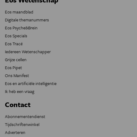
Eos maandblad
Digitale themanummers
Eos Psyche&Brein
Eos Specials
Eos Tracé
Iedereen Wetenschapper
Grijze cellen
Eos Pipet
Ons Manifest
Eos en artificiële intelligentie
Ik heb een vraag
Contact
Abonnementendienst
Tijdschriftenwinkel
Adverteren