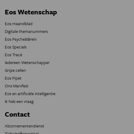
Eos Wetenschap
Eos maandblad
Digitale themanummers
Eos Psyche&Brein
Eos Specials
Eos Tracé
Iedereen Wetenschapper
Grijze cellen
Eos Pipet
Ons Manifest
Eos en artificiële intelligentie
Ik heb een vraag
Contact
Abonnementendienst
Tijdschriftenwinkel