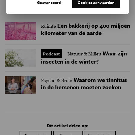
Geavanceerd
Cookies aanvaarden
Trending
Een bakkerij op 400 miljoen
Ruimte
kilometer van de aarde
Waar zijn
Podcast
Natuur & Milieu
insecten in de winter?
Waarom we tinnitus
Psyche & Brein
in de hersenen moeten zoeken
Dit artikel delen op: