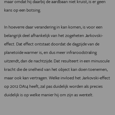
maar omdat hij daarbij de aardbaan niet kruist, is er geen
kans op een botsing.
In hoeverre daar verandering in kan komen, is voor een
belangrijk deel afhankelijk van het zogeheten Jarkovski-
effect. Dat effect ontstaat doordat de dagzijde van de
planetoïde warmer is, en dus meer infraroodstraling
uitzendt, dan de nachtzijde. Dat resulteert in een minuscule
kracht die de snelheid van het object kan doen toenemen,
maar ook kan vertragen. Welke invloed het Jarkovski-effect
op 2012 DA14 heeft, zal pas duidelijk worden als precies
duidelijk is op welke manier hij om zijn as wentelt.