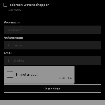
Iedereen wetenschapper
Maandelijks
Voornaam
Achternaam
Email