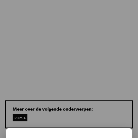
Meer over de volgende onderwerpen:
Ruimte