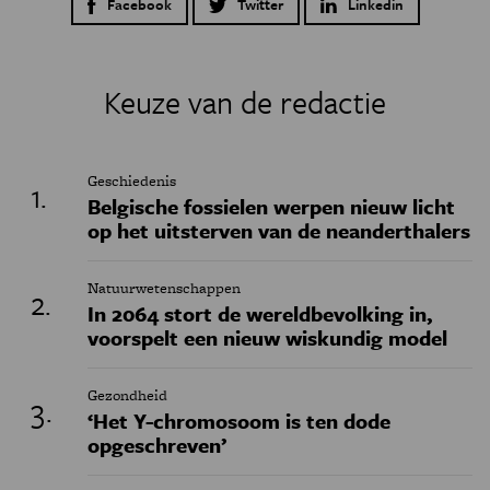
Facebook
Twitter
Linkedin
Keuze van de redactie
Geschiedenis
Belgische fossielen werpen nieuw licht
op het uitsterven van de neanderthalers
Natuurwetenschappen
In 2064 stort de wereldbevolking in,
voorspelt een nieuw wiskundig model
Gezondheid
‘Het Y-chromosoom is ten dode
opgeschreven’