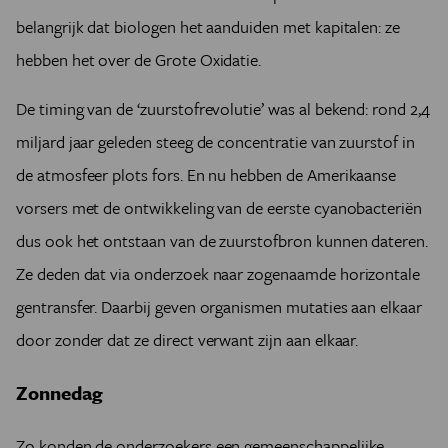
belangrijk dat biologen het aanduiden met kapitalen: ze
hebben het over de Grote Oxidatie.
De timing van de ‘zuurstofrevolutie’ was al bekend: rond 2,4
miljard jaar geleden steeg de concentratie van zuurstof in
de atmosfeer plots fors. En nu hebben de Amerikaanse
vorsers met de ontwikkeling van de eerste cyanobacteriën
dus ook het ontstaan van de zuurstofbron kunnen dateren.
Ze deden dat via onderzoek naar zogenaamde horizontale
gentransfer. Daarbij geven organismen mutaties aan elkaar
door zonder dat ze direct verwant zijn aan elkaar.
Zonnedag
Zo konden de onderzoekers een gemeenschappelijke