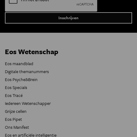
Eos Wetenschap
Eos maandblad
Digitale themanummers
Eos Psyche&Brein
Eos Specials
Eos Tracé
Iedereen Wetenschapper
Grijze cellen
Eos Pipet
Ons Manifest
Eos en artificiële intelligentie