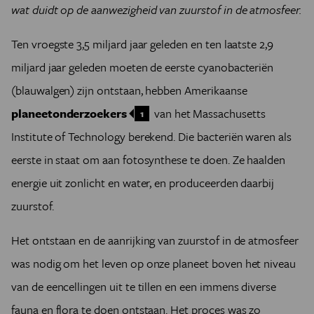
wat duidt op de aanwezigheid van zuurstof in de atmosfeer.
Ten vroegste 3,5 miljard jaar geleden en ten laatste 2,9
miljard jaar geleden moeten de eerste cyanobacteriën
(blauwalgen) zijn ontstaan, hebben Amerikaanse
planeetonderzoekers
van het Massachusetts
1
Institute of Technology berekend. Die bacteriën waren als
eerste in staat om aan fotosynthese te doen. Ze haalden
energie uit zonlicht en water, en produceerden daarbij
zuurstof.
Het ontstaan en de aanrijking van zuurstof in de atmosfeer
was nodig om het leven op onze planeet boven het niveau
van de eencellingen uit te tillen en een immens diverse
fauna en flora te doen ontstaan. Het proces was zo