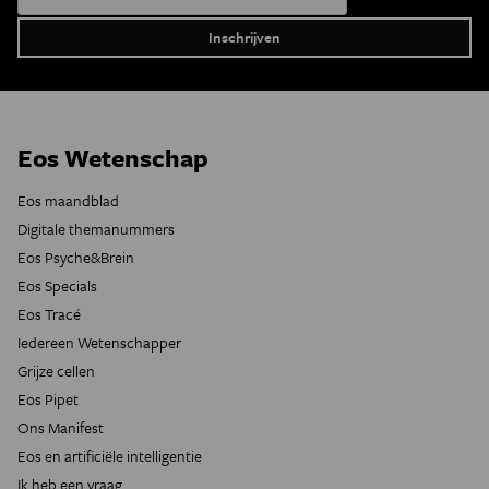
Eos Wetenschap
Eos maandblad
Digitale themanummers
Eos Psyche&Brein
Eos Specials
Eos Tracé
Iedereen Wetenschapper
Grijze cellen
Eos Pipet
Ons Manifest
Eos en artificiële intelligentie
Ik heb een vraag