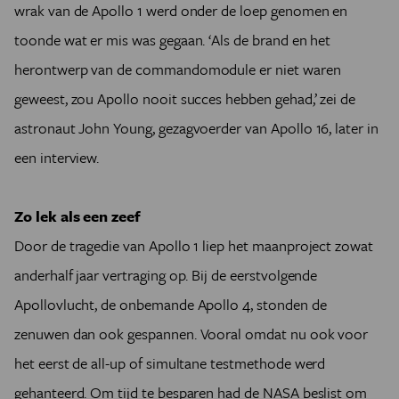
wrak van de Apollo 1 werd onder de loep genomen en
toonde wat er mis was gegaan. ‘Als de brand en het
herontwerp van de commandomodule er niet waren
geweest, zou Apollo nooit succes hebben gehad,’ zei de
astronaut John Young, gezagvoerder van Apollo 16, later in
een interview.
Zo lek als een zeef
Door de tragedie van Apollo 1 liep het maanproject zowat
anderhalf jaar vertraging op. Bij de eerstvolgende
Apollovlucht, de onbemande Apollo 4, stonden de
zenuwen dan ook gespannen. Vooral omdat nu ook voor
het eerst de all-up of simultane testmethode werd
gehanteerd. Om tijd te besparen had de NASA beslist om