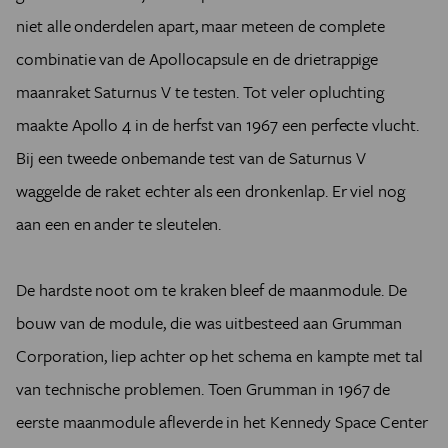
niet alle onderdelen apart, maar meteen de complete
combinatie van de Apollocapsule en de drietrappige
maanraket Saturnus V te testen. Tot veler opluchting
maakte Apollo 4 in de herfst van 1967 een perfecte vlucht.
Bij een tweede onbemande test van de Saturnus V
waggelde de raket echter als een dronkenlap. Er viel nog
aan een en ander te sleutelen.
De hardste noot om te kraken bleef de maanmodule. De
bouw van de module, die was uitbesteed aan Grumman
Corporation, liep achter op het schema en kampte met tal
van technische problemen. Toen Grumman in 1967 de
eerste maanmodule afleverde in het Kennedy Space Center