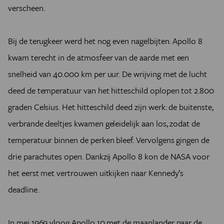
verscheen.
Bij de terugkeer werd het nog even nagelbijten. Apollo 8
kwam terecht in de atmosfeer van de aarde met een
snelheid van 40.000 km per uur. De wrijving met de lucht
deed de temperatuur van het hitteschild oplopen tot 2.800
graden Celsius. Het hitteschild deed zijn werk: de buitenste,
verbrande deeltjes kwamen geleidelijk aan los, zodat de
temperatuur binnen de perken bleef. Vervolgens gingen de
drie parachutes open. Dankzij Apollo 8 kon de NASA voor
het eerst met vertrouwen uitkijken naar Kennedy’s
deadline.
In mei 1969 vloog Apollo 10 met de maanlander naar de