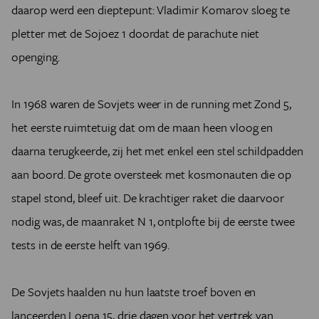
daarop werd een dieptepunt: Vladimir Komarov sloeg te
pletter met de Sojoez 1 doordat de parachute niet
openging.
In 1968 waren de Sovjets weer in de running met Zond 5,
het eerste ruimtetuig dat om de maan heen vloog en
daarna terugkeerde, zij het met enkel een stel schildpadden
aan boord. De grote oversteek met kosmonauten die op
stapel stond, bleef uit. De krachtiger raket die daarvoor
nodig was, de maanraket N 1, ontplofte bij de eerste twee
tests in de eerste helft van 1969.
De Sovjets haalden nu hun laatste troef boven en
lanceerden Loena 15, drie dagen voor het vertrek van