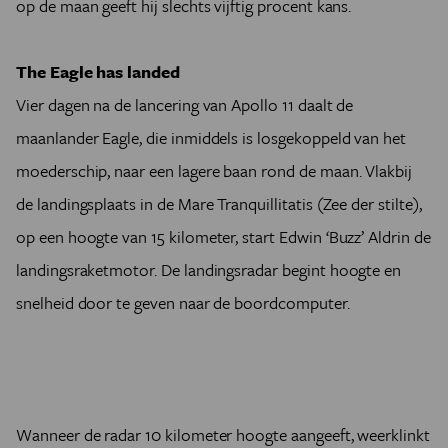
op de maan geeft hij slechts vijftig procent kans.
The Eagle has landed
Vier dagen na de lancering van Apollo 11 daalt de
maanlander Eagle, die inmiddels is losgekoppeld van het
moederschip, naar een lagere baan rond de maan. Vlakbij
de landingsplaats in de Mare Tranquillitatis (Zee der stilte),
op een hoogte van 15 kilometer, start Edwin ‘Buzz’ Aldrin de
landingsraketmotor. De landingsradar begint hoogte en
snelheid door te geven naar de boordcomputer.
Wanneer de radar 10 kilometer hoogte aangeeft, weerklinkt