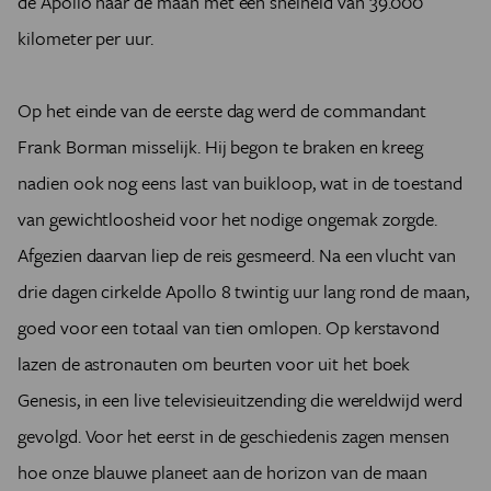
de Apollo naar de maan met een snelheid van 39.000
kilometer per uur.
Op het einde van de eerste dag werd de commandant
Frank Borman misselijk. Hij begon te braken en kreeg
nadien ook nog eens last van buikloop, wat in de toestand
van gewichtloosheid voor het nodige ongemak zorgde.
Afgezien daarvan liep de reis gesmeerd. Na een vlucht van
drie dagen cirkelde Apollo 8 twintig uur lang rond de maan,
goed voor een totaal van tien omlopen. Op kerstavond
lazen de astronauten om beurten voor uit het boek
Genesis, in een live televisieuitzending die wereldwijd werd
gevolgd. Voor het eerst in de geschiedenis zagen mensen
hoe onze blauwe planeet aan de horizon van de maan