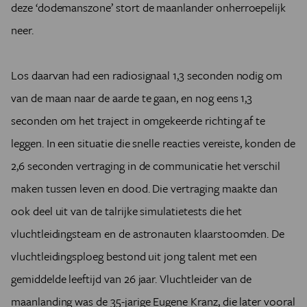
deze ‘dodemanszone’ stort de maanlander onherroepelijk
neer.
Los daarvan had een radiosignaal 1,3 seconden nodig om
van de maan naar de aarde te gaan, en nog eens 1,3
seconden om het traject in omgekeerde richting af te
leggen. In een situatie die snelle reacties vereiste, konden de
2,6 seconden vertraging in de communicatie het verschil
maken tussen leven en dood. Die vertraging maakte dan
ook deel uit van de talrijke simulatietests die het
vluchtleidingsteam en de astronauten klaarstoomden. De
vluchtleidingsploeg bestond uit jong talent met een
gemiddelde leeftijd van 26 jaar. Vluchtleider van de
maanlanding was de 35-jarige Eugene Kranz, die later vooral