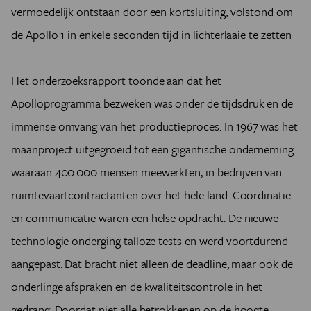
vermoedelijk ontstaan door een kortsluiting, volstond om
de Apollo 1 in enkele seconden tijd in lichterlaaie te zetten
Het onderzoeksrapport toonde aan dat het
Apolloprogramma bezweken was onder de tijdsdruk en de
immense omvang van het productieproces. In 1967 was het
maanproject uitgegroeid tot een gigantische onderneming
waaraan 400.000 mensen meewerkten, in bedrijven van
ruimtevaartcontractanten over het hele land. Coördinatie
en communicatie waren een helse opdracht. De nieuwe
technologie onderging talloze tests en werd voortdurend
aangepast. Dat bracht niet alleen de deadline, maar ook de
onderlinge afspraken en de kwaliteitscontrole in het
gedrang. Doordat niet alle betrokkenen op de hoogte