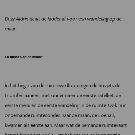
Buzz Aldrin daalt de ladder af voor een wandeling op de
maan.
En Russen op de maan?
In het begin van de ruimtewedloop regen de Sovjets de
triomfen aaneen, met onder meer de eerste satelliet, de
eerste mens en de eerste wandeling in de ruimte. Ook hun
onbemande ruimtesondes naar de maan, de Loena’s,
kwamen als eerste aan. Maar wat de bemande ruimtevaart
betrof, begonnen de Sovjets halverwege de jaren zestig