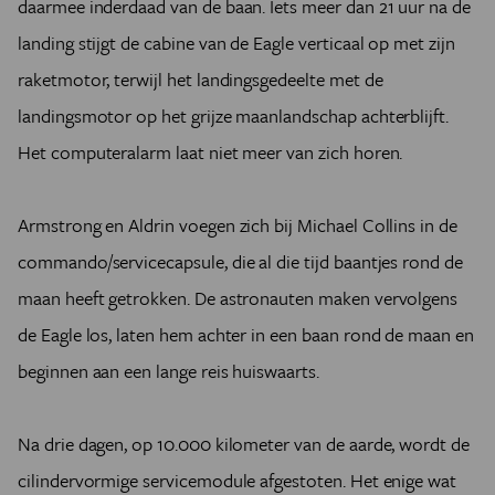
daarmee inderdaad van de baan. Iets meer dan 21 uur na de
landing stijgt de cabine van de Eagle verticaal op met zijn
raketmotor, terwijl het landingsgedeelte met de
landingsmotor op het grijze maanlandschap achterblijft.
Het computeralarm laat niet meer van zich horen.
Armstrong en Aldrin voegen zich bij Michael Collins in de
commando/servicecapsule, die al die tijd baantjes rond de
maan heeft getrokken. De astronauten maken vervolgens
de Eagle los, laten hem achter in een baan rond de maan en
beginnen aan een lange reis huiswaarts.
Na drie dagen, op 10.000 kilometer van de aarde, wordt de
cilindervormige servicemodule afgestoten. Het enige wat