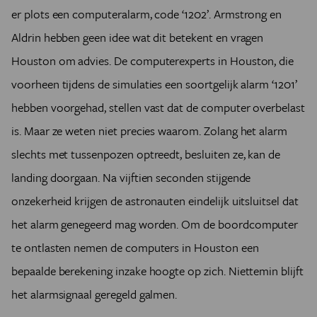
er plots een computeralarm, code ‘1202’. Armstrong en
Aldrin hebben geen idee wat dit betekent en vragen
Houston om advies. De computerexperts in Houston, die
voorheen tijdens de simulaties een soortgelijk alarm ‘1201’
hebben voorgehad, stellen vast dat de computer overbelast
is. Maar ze weten niet precies waarom. Zolang het alarm
slechts met tussenpozen optreedt, besluiten ze, kan de
landing doorgaan. Na vijftien seconden stijgende
onzekerheid krijgen de astronauten eindelijk uitsluitsel dat
het alarm genegeerd mag worden. Om de boordcomputer
te ontlasten nemen de computers in Houston een
bepaalde berekening inzake hoogte op zich. Niettemin blijft
het alarmsignaal geregeld galmen.