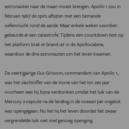
astronauten naar de maan moest brengen. Apollo 1 zou in
februari 1967 de spits afbijten met een bemande
oefenvlucht rond de aarde. Maar enkele weken voordien
gebeurde er een catastrofe. Tijdens een countdown-test op
het platform brak er brand uit in de Apollocabine,
waardoor de drie astronauten om het leven kwamen.
De veertigjarige Gus Grissom, commandant van Apollo 1,
was het slachtoffer van de ironie van het lot: zes jaar
voorheen was hij bijna verdronken omdat het luik van de
Mercury 2-capsule na de landing in de oceaan per ongeluk
was opengegaan. Nu liet hij het leven doordat het zwaar
vergrendelde luik niet snel genoeg openging.