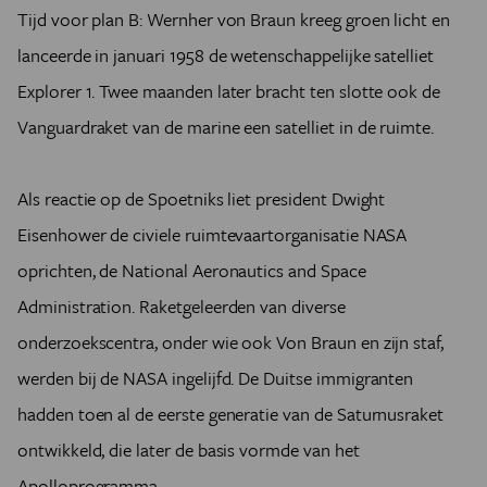
Tijd voor plan B: Wernher von Braun kreeg groen licht en
lanceerde in januari 1958 de wetenschappelijke satelliet
Explorer 1. Twee maanden later bracht ten slotte ook de
Vanguardraket van de marine een satelliet in de ruimte.
Als reactie op de Spoetniks liet president Dwight
Eisenhower de civiele ruimtevaartorganisatie NASA
oprichten, de National Aeronautics and Space
Administration. Raketgeleerden van diverse
onderzoekscentra, onder wie ook Von Braun en zijn staf,
werden bij de NASA ingelijfd. De Duitse immigranten
hadden toen al de eerste generatie van de Saturnusraket
ontwikkeld, die later de basis vormde van het
Apolloprogramma.