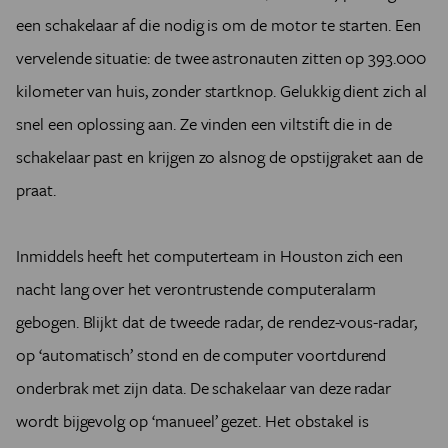
een schakelaar af die nodig is om de motor te starten. Een
vervelende situatie: de twee astronauten zitten op 393.000
kilometer van huis, zonder startknop. Gelukkig dient zich al
snel een oplossing aan. Ze vinden een viltstift die in de
schakelaar past en krijgen zo alsnog de opstijgraket aan de
praat.
Inmiddels heeft het computerteam in Houston zich een
nacht lang over het verontrustende computeralarm
gebogen. Blijkt dat de tweede radar, de rendez-vous-radar,
op ‘automatisch’ stond en de computer voortdurend
onderbrak met zijn data. De schakelaar van deze radar
wordt bijgevolg op ‘manueel’ gezet. Het obstakel is