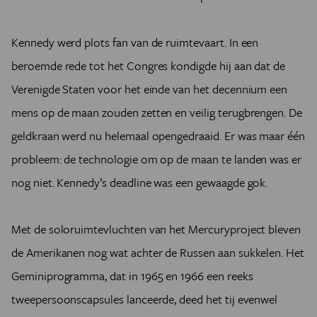
Kennedy werd plots fan van de ruimtevaart. In een
beroemde rede tot het Congres kondigde hij aan dat de
Verenigde Staten voor het einde van het decennium een
mens op de maan zouden zetten en veilig terugbrengen. De
geldkraan werd nu helemaal opengedraaid. Er was maar één
probleem: de technologie om op de maan te landen was er
nog niet. Kennedy’s deadline was een gewaagde gok.
Met de soloruimtevluchten van het Mercuryproject bleven
de Amerikanen nog wat achter de Russen aan sukkelen. Het
Geminiprogramma, dat in 1965 en 1966 een reeks
tweepersoonscapsules lanceerde, deed het tij evenwel