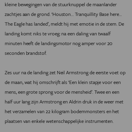
kleine bewegingen van de stuurknuppel de maanlander
zachtjes aan de grond. ‘Houston… Tranquillity Base here...
The Eagle has landed’, meldt hij met emotie in de stem. De
landing komt niks te vroeg: na een daling van twaalf
minuten heeft de landingsmotor nog amper voor 20
seconden brandstof.
Zes uur na de landing zet Neil Armstrong de eerste voet op
de maan, wat hij omschrijft als ‘Een klein stapje voor een
mens, een grote sprong voor de mensheid’. Twee en een
half uur lang zijn Armstrong en Aldrin druk in de weer met
het verzamelen van 22 kilogram bodemmonsters en het
plaatsen van enkele wetenschappelijke instrumenten.