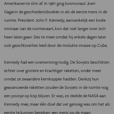
Amerikanen te slim af. In 1961 ging kosmonaut Joeri
Gagarin de geschiedenisboeken in als de eerste mens in de
ruimte. President John F. Kennedy, aanvankelijk een koele
minnaar van de ruimtevaart, kon dat niet langer over zich
heen laten gaan. Des te meer omdat hij enkele dagen later
ook gezichtsverlies leed door de mislukte invasie op Cuba.
Kennedy had een overwinning nodig. De Sovjets beschikten
echter over grotere en krachtiger raketten, onder meer
omdat ze zwaardere kernkoppen hadden. Dankzij hun
geavanceerde raketten zouden de Sovjets in de ruimte nog
een poosje op kop blijven. Er was, zo deelde de NASA aan
Kennedy mee, maar één doel dat ver genoeg was om het als
eerste te kunnen bereiken: een mens op de maan.