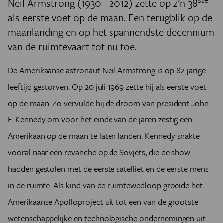
Neil Armstrong (1930 - 2012) zette op z'n 38
als eerste voet op de maan. Een terugblik op de
maanlanding en op het spannendste decennium
van de ruimtevaart tot nu toe.
De Amerikaanse astronaut Neil Armstrong is op 82-jarige
leeftijd gestorven. Op 20 juli 1969 zette hij als eerste voet
op de maan. Zo vervulde hij de droom van president John
F. Kennedy om voor het einde van de jaren zestig een
Amerikaan op de maan te laten landen. Kennedy snakte
vooral naar een revanche op de Sovjets, die de show
hadden gestolen met de eerste satelliet en de eerste mens
in de ruimte. Als kind van de ruimtewedloop groeide het
Amerikaanse Apolloproject uit tot een van de grootste
wetenschappelijke en technologische ondernemingen uit