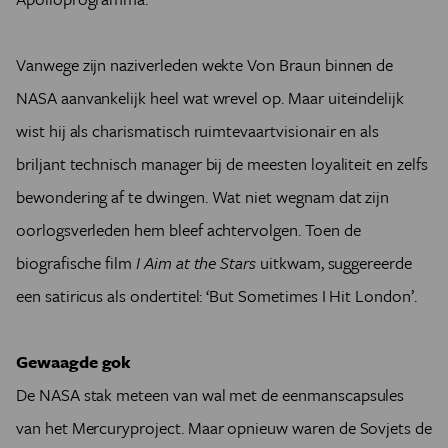
Vanwege zijn naziverleden wekte Von Braun binnen de
NASA aanvankelijk heel wat wrevel op. Maar uiteindelijk
wist hij als charismatisch ruimtevaartvisionair en als
briljant technisch manager bij de meesten loyaliteit en zelfs
bewondering af te dwingen. Wat niet wegnam dat zijn
oorlogsverleden hem bleef achtervolgen. Toen de
biografische film
I Aim at the Stars
uitkwam, suggereerde
een satiricus als ondertitel: ‘But Sometimes I Hit London’.
Gewaagde gok
De NASA stak meteen van wal met de eenmanscapsules
van het Mercuryproject. Maar opnieuw waren de Sovjets de