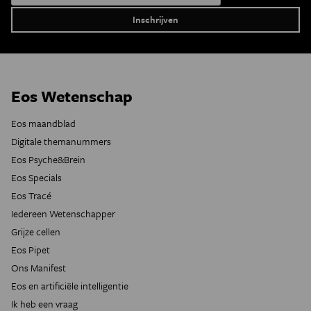
Eos Wetenschap
Eos maandblad
Digitale themanummers
Eos Psyche&Brein
Eos Specials
Eos Tracé
Iedereen Wetenschapper
Grijze cellen
Eos Pipet
Ons Manifest
Eos en artificiële intelligentie
Ik heb een vraag