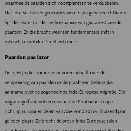
waarmee de paarden zich voortplantten te verdubbelen.
Het interval tussen generaties werd bijna gehalveerd. Daarin
ligt de sleutel tot de snelle expansie van gedomesticeerde
paarden. En die bracht weer een fundamentele shift in
menselijke mobiliteit met zich mee.'
Paarden pas later
De tijdslijn die Librado naar voren schuift over de
verspreiding van paarden ondergraaft een belangrijke
aanname over de zogenoemde Indo-Europese migratie. Die
migratiegolf van volkeren vanuit de Pontische steppe
richting Europa en delen van Azië vond zo'n vijfduizend jaar
geleden plaats. Ze bracht de proto-Indo-Europese talen
naar Europa, de voorlopers van veruit de meeste talen die