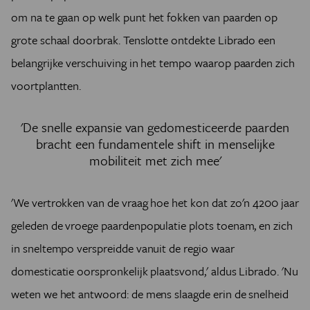
om na te gaan op welk punt het fokken van paarden op
grote schaal doorbrak. Tenslotte ontdekte Librado een
belangrijke verschuiving in het tempo waarop paarden zich
voortplantten.
'De snelle expansie van gedomesticeerde paarden
bracht een fundamentele shift in menselijke
mobiliteit met zich mee'
'We vertrokken van de vraag hoe het kon dat zo'n 4200 jaar
geleden de vroege paardenpopulatie plots toenam, en zich
in sneltempo verspreidde vanuit de regio waar
domesticatie oorspronkelijk plaatsvond,' aldus Librado. 'Nu
weten we het antwoord: de mens slaagde erin de snelheid