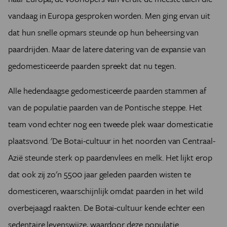
vandaag in Europa gesproken worden. Men ging ervan uit
dat hun snelle opmars steunde op hun beheersing van
paardrijden. Maar de latere datering van de expansie van
gedomesticeerde paarden spreekt dat nu tegen.
Alle hedendaagse gedomesticeerde paarden stammen af
van de populatie paarden van de Pontische steppe. Het
team vond echter nog een tweede plek waar domesticatie
plaatsvond. 'De Botai-cultuur in het noorden van Centraal-
Azië steunde sterk op paardenvlees en melk. Het lijkt erop
dat ook zij zo'n 5500 jaar geleden paarden wisten te
domesticeren, waarschijnlijk omdat paarden in het wild
overbejaagd raakten. De Botai-cultuur kende echter een
sedentaire levenswijze, waardoor deze populatie