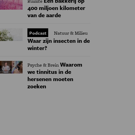
Een bakkerij op
Ruimte
400 miljoen kilometer
van de aarde
Podcast
Natuur & Milieu
Waar zijn insecten in de
winter?
Waarom
Psyche & Brein
we tinnitus in de
hersenen moeten
zoeken