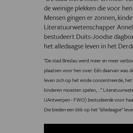
de weinige plekken die voor hen
Mensen gingen er zonnen, kinder
Literatuurwetenschapper Annel
bestudeert Duits-Joodse dagboe
het alledaagse leven in het Derd
"De stad Breslau werd meer en meer verbod
plaatsen voor hen over. Eén daarvan was de
leven zich op het einde concentreerde, he
kinderen moesten spelen, ..." Literatuurw
UAntwerpen - FWO) bestudeerde voor haar
Die bieden een blik op het "alledaagse" leve