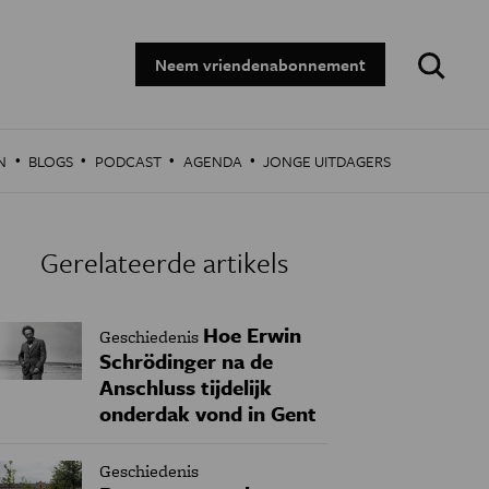
Zoeken:
Neem vriendenabonnement
·
·
·
·
N
BLOGS
PODCAST
AGENDA
JONGE UITDAGERS
Gerelateerde artikels
Hoe Erwin
Geschiedenis
Schrödinger na de
Anschluss tijdelijk
onderdak vond in Gent
Geschiedenis