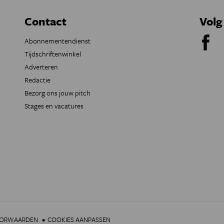
Contact
Volg
Abonnementendienst
Tijdschriftenwinkel
Adverteren
Redactie
Bezorg ons jouw pitch
Stages en vacatures
OORWAARDEN
COOKIES AANPASSEN