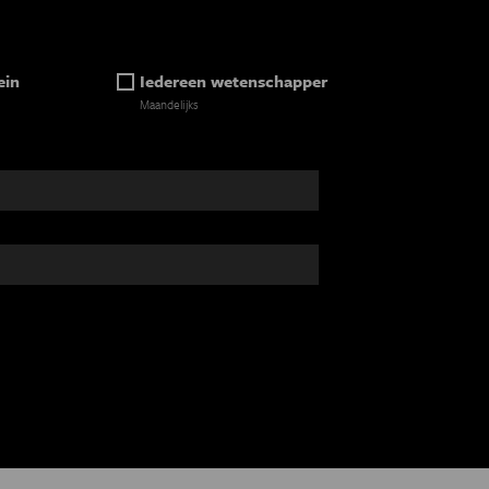
ein
Iedereen wetenschapper
Maandelijks