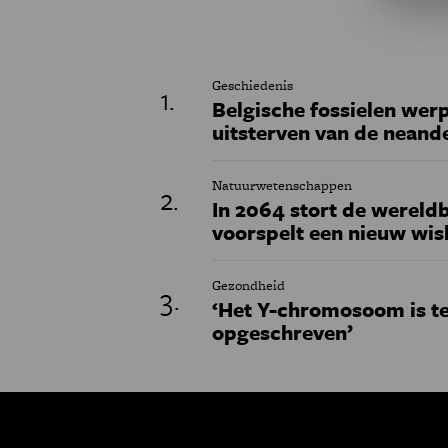
Geschiedenis
Belgische fossielen werp
uitsterven van de neand
Natuurwetenschappen
In 2064 stort de wereldb
voorspelt een nieuw wi
Gezondheid
‘Het Y-chromosoom is t
opgeschreven’