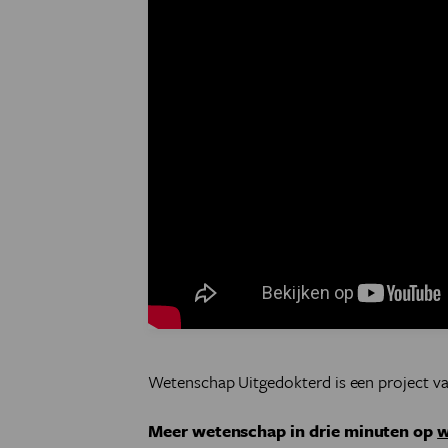
Wetenschap Uitgedokterd is een project v
Meer wetenschap in drie minuten op
w