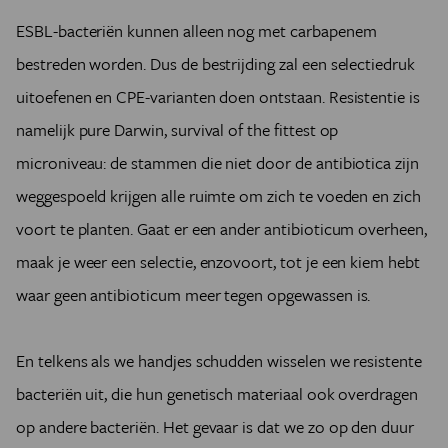
ESBL-bacteriën kunnen alleen nog met carbapenem
bestreden worden. Dus de bestrijding zal een selectiedruk
uitoefenen en CPE-varianten doen ontstaan. Resistentie is
namelijk pure Darwin, survival of the fittest op
microniveau: de stammen die niet door de antibiotica zijn
weggespoeld krijgen alle ruimte om zich te voeden en zich
voort te planten. Gaat er een ander antibioticum overheen,
maak je weer een selectie, enzovoort, tot je een kiem hebt
waar geen antibioticum meer tegen opgewassen is.
En telkens als we handjes schudden wisselen we resistente
bacteriën uit, die hun genetisch materiaal ook overdragen
op andere bacteriën. Het gevaar is dat we zo op den duur