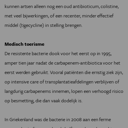
kunnen artsen alleen nog een oud antibioticum, colistine,
met veel bijwerkingen, of een recenter, minder effectief
middel (tigecycline) in stelling brengen.
Medisch toerisme
De resistente bacterie dook voor het eerst op in 1995,
amper tien jaar nadat de carbapenem-antibiotica voor het
eerst werden gebruikt. Vooral patiënten die ernstig ziek zijn,
op intensive care of transplantatieafdelingen verblijven of
langdurig carbapenems innemen, lopen een verhoogd risico
op besmetting, die dan vaak dodelijk is.
In Griekenland was de bacterie in 2008 aan een ferme