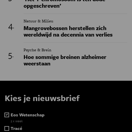
opgeschreven’
Natuur & Milieu
Mangrovebossen herstellen zich
wereldwijd na decennia van verlies
Psyche & Brein
Hoe sommige breinen alzheimer
weerstaan
Kies je nieuwsbrief
Eos Wetenschap
2 x week
Tracé