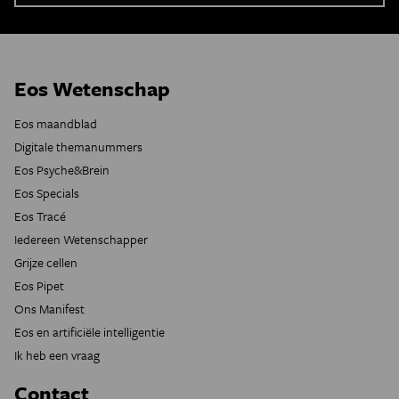
Eos Wetenschap
Eos maandblad
Digitale themanummers
Eos Psyche&Brein
Eos Specials
Eos Tracé
Iedereen Wetenschapper
Grijze cellen
Eos Pipet
Ons Manifest
Eos en artificiële intelligentie
Ik heb een vraag
Contact