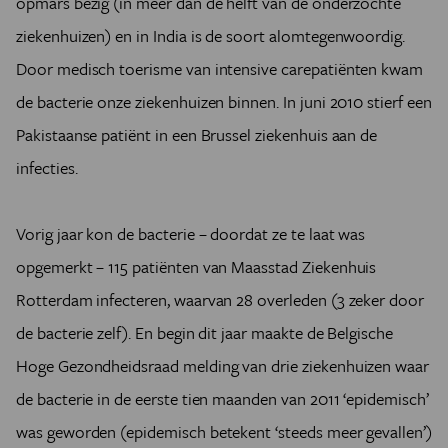
opmars bezig (in meer dan de helft van de onderzochte
ziekenhuizen) en in India is de soort alomtegenwoordig.
Door medisch toerisme van intensive carepatiënten kwam
de bacterie onze ziekenhuizen binnen. In juni 2010 stierf een
Pakistaanse patiënt in een Brussel ziekenhuis aan de
infecties.
Vorig jaar kon de bacterie – doordat ze te laat was
opgemerkt – 115 patiënten van Maasstad Ziekenhuis
Rotterdam infecteren, waarvan 28 overleden (3 zeker door
de bacterie zelf). En begin dit jaar maakte de Belgische
Hoge Gezondheidsraad melding van drie ziekenhuizen waar
de bacterie in de eerste tien maanden van 2011 ‘epidemisch’
was geworden (epidemisch betekent ‘steeds meer gevallen’)