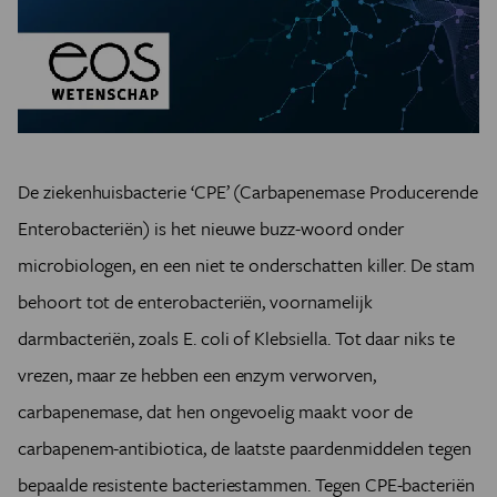
De ziekenhuisbacterie ‘CPE’ (Carbapenemase Producerende
Enterobacteriën) is het nieuwe buzz-woord onder
microbiologen, en een niet te onderschatten killer. De stam
behoort tot de enterobacteriën, voornamelijk
darmbacteriën, zoals E. coli of Klebsiella. Tot daar niks te
vrezen, maar ze hebben een enzym verworven,
carbapenemase, dat hen ongevoelig maakt voor de
carbapenem-antibiotica, de laatste paardenmiddelen tegen
bepaalde resistente bacteriestammen. Tegen CPE-bacteriën