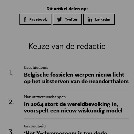
Dit artikel delen op:
Facebook
Twitter
Linkedin
Keuze van de redactie
Geschiedenis
Belgische fossielen werpen nieuw licht
op het uitsterven van de neanderthalers
Natuurwetenschappen
In 2064 stort de wereldbevolking in,
voorspelt een nieuw wiskundig model
Gezondheid
‘Het Y-chromosoom is ten dode