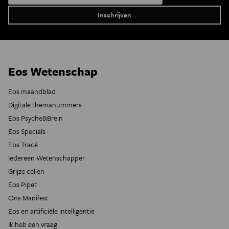
Eos Wetenschap
Eos maandblad
Digitale themanummers
Eos Psyche&Brein
Eos Specials
Eos Tracé
Iedereen Wetenschapper
Grijze cellen
Eos Pipet
Ons Manifest
Eos en artificiële intelligentie
Ik heb een vraag