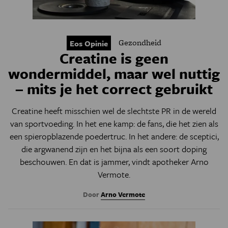
Gezondheid
Eos Opinie
Creatine is geen
wondermiddel, maar wel nuttig
– mits je het correct gebruikt
Creatine heeft misschien wel de slechtste PR in de wereld
van sportvoeding. In het ene kamp: de fans, die het zien als
een spieropblazende poedertruc. In het andere: de sceptici,
die argwanend zijn en het bijna als een soort doping
beschouwen. En dat is jammer, vindt
apotheker
Arno
Vermote.
Door
Arno Vermote