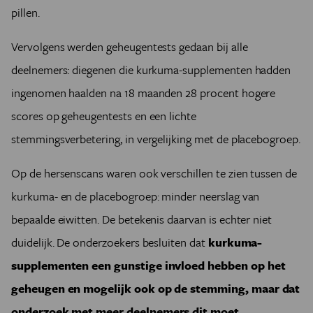
pillen.
Vervolgens werden geheugentests gedaan bij alle
deelnemers: diegenen die kurkuma-supplementen hadden
ingenomen haalden na 18 maanden 28 procent hogere
scores op geheugentests en een lichte
stemmingsverbetering, in vergelijking met de placebogroep.
Op de hersenscans waren ook verschillen te zien tussen de
kurkuma- en de placebogroep: minder neerslag van
bepaalde eiwitten. De betekenis daarvan is echter niet
duidelijk. De onderzoekers besluiten dat
kurkuma-
supplementen een gunstige invloed hebben op het
geheugen en mogelijk ook op de stemming, maar dat
onderzoek met meer deelnemers dit moet