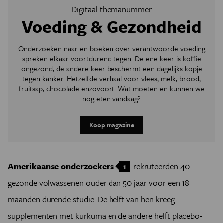
Digitaal themanummer
Voeding & Gezondheid
Onderzoeken naar en boeken over verantwoorde voeding
spreken elkaar voortdurend tegen. De ene keer is koffie
ongezond, de andere keer beschermt een dagelijks kopje
tegen kanker. Hetzelfde verhaal voor vlees, melk, brood,
fruitsap, chocolade enzovoort. Wat moeten en kunnen we
nog eten vandaag?
Koop magazine
Amerikaanse onderzoekers
rekruteerden 40
1
gezonde volwassenen ouder dan 50 jaar voor een 18
maanden durende studie. De helft van hen kreeg
supplementen met kurkuma en de andere helft placebo-