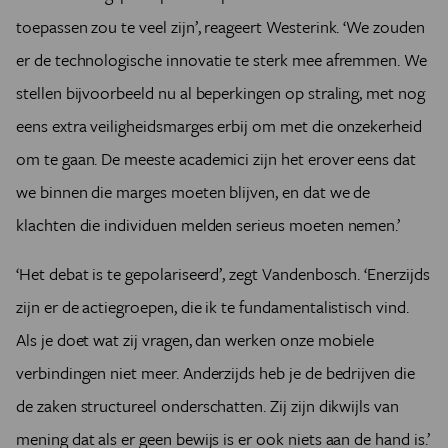
toepassen zou te veel zijn’, reageert Westerink. ‘We zouden
er de technologische innovatie te sterk mee afremmen. We
stellen bijvoorbeeld nu al beperkingen op straling, met nog
eens extra veiligheidsmarges erbij om met die onzekerheid
om te gaan. De meeste academici zijn het erover eens dat
we binnen die marges moeten blijven, en dat we de
klachten die individuen melden serieus moeten nemen.’
‘Het debat is te gepolariseerd’, zegt Vandenbosch. ‘Enerzijds
zijn er de actiegroepen, die ik te fundamentalistisch vind.
Als je doet wat zij vragen, dan werken onze mobiele
verbindingen niet meer. Anderzijds heb je de bedrijven die
de zaken structureel onderschatten. Zij zijn dikwijls van
mening dat als er geen bewijs is er ook niets aan de hand is.’