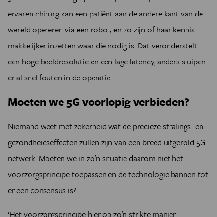
ervaren chirurg kan een patiënt aan de andere kant van de
wereld opereren via een robot, en zo zijn of haar kennis
makkelijker inzetten waar die nodig is. Dat veronderstelt
een hoge beeldresolutie en een lage latency, anders sluipen
er al snel fouten in de operatie.
Moeten we 5G voorlopig verbieden?
Niemand weet met zekerheid wat de precieze stralings- en
gezondheidseffecten zullen zijn van een breed uitgerold 5G-
netwerk. Moeten we in zo’n situatie daarom niet het
voorzorgsprincipe toepassen en de technologie bannen tot
er een consensus is?
‘Het voorzorgsprincipe hier op zo’n strikte manier