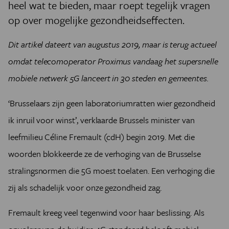
heel wat te bieden, maar roept tegelijk vragen
op over mogelijke gezondheidseffecten.
Dit artikel dateert van augustus 2019, maar is terug actueel
omdat telecomoperator Proximus vandaag het supersnelle
mobiele netwerk 5G lanceert in 30 steden en gemeentes.
‘B
russelaars zijn geen laboratoriumratten wier gezondheid
ik inruil voor winst’, verklaarde Brussels minister van
leefmilieu Céline Fremault (cdH) begin 2019. Met die
woorden blokkeerde ze de verhoging van de Brusselse
stralingsnormen die 5G moest toelaten. Een verhoging die
zij als schadelijk voor onze gezondheid zag.
Fremault kreeg veel tegenwind voor haar beslissing. Als