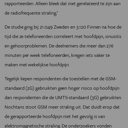
rapporteerden. Alleen bleek dat niet gerelateerd te zijn aan
de radiofrequente straling.’
De studie ging bij 21.049 Zweden en 3.120 Finnen na hoe de
tijd die ze telefoneerden correleert met hoofdpijn, sinusitis
en gehoorproblemen. De deelnemers die meer dan 276
minuten per week telefoneerden, kregen iets vaker te
maken met wekelijkse hoofdpijn.
Tegelijk liepen respondenten die toestellen met de GSM-
standaard (2G) gebruikten geen hoger risico op hoofdpijn
dan respondenten die de UMTS-standaard (3G) gebruikten.
Nochtans stoot GSM meer straling uit. Dat duidt erop dat
de gerapporteerde hoofdpijn niet het gevolg is van
elektromagnetische straling. De onderzoekers vonden