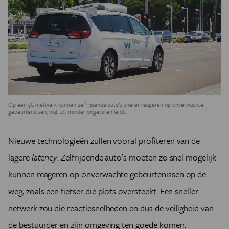
Op een 5G-netwerk kunnen zelfrijdende auto’s sneller reageren op onverwachte
gebeurtenissen, wat tot minder ongevallen leidt.
Nieuwe technologieën zullen vooral profiteren van de
lagere
latency
. Zelfrijdende auto’s moeten zo snel mogelijk
kunnen reageren op onverwachte gebeurtenissen op de
weg, zoals een fietser die plots oversteekt. Een sneller
netwerk zou die reactiesnelheden en dus de veiligheid van
de bestuurder en zijn omgeving ten goede komen.