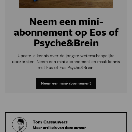
Neem een mini-
abonnement op Eos of
Psyche&Brein
Update je kennis over de jongste wetenschappelijke
doorbraken. Neem een mini-abonnement en maak kennis
met Eos of Eos Psyche&Brein.
Neem een mini-abonnement
Tom Cassauwers
Meer artikels van deze auteur