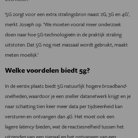
‘5G zorgt voor een extra stralingsbron naast 2G, 3G en 4G’,
merkt Joseph op. ‘We moeten vooral meer onderzoek
doen naar hoe 5G-technologieën in de praktijk straling
uitstoten. Dat 5G nog niet massaal wordt gebruikt, maakt
meten moeilijk.’
Welke voordelen biedt 5g?
In de eerste plaats biedt 5G natuurlijk hogere
broadband
-
snelheden, waardoor je een sneller datanetwerk krijgt en je
naar schatting tien keer meer data per tijdseenheid kan
versturen en ontvangen dan 4G. Het moet ook een
lagere
latency
bieden, wat de reactiesnelheid tussen het
uitzenden van een signaal en het ontvangen van een