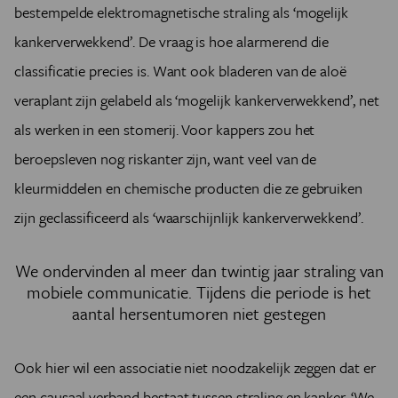
bestempelde elektromagnetische straling als ‘mogelijk
kankerverwekkend’. De vraag is hoe alarmerend die
classificatie precies is. Want ook bladeren van de aloë
veraplant zijn gelabeld als ‘mogelijk kankerverwekkend’, net
als werken in een stomerij. Voor kappers zou het
beroepsleven nog riskanter zijn, want veel van de
kleurmiddelen en chemische producten die ze gebruiken
zijn geclassificeerd als ‘waarschijnlijk kankerverwekkend’.
We ondervinden al meer dan twintig jaar straling van
mobiele communicatie. Tijdens die periode is het
aantal hersentumoren niet gestegen
Ook hier wil een associatie niet noodzakelijk zeggen dat er
een causaal verband bestaat tussen straling en kanker. ‘We