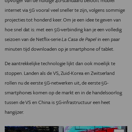
opvolger van de huidige 4G-standaard belooft mobiel
internet via 5G vooral veel sneller te zijn, volgens sommige
projecties tot honderd keer. Om je een idee te geven van
hoe snel dat is: met een 5G-verbinding kan je een volledig
seizoen van de Netflix-serie
La Casa de Papel
in een paar
minuten tijd downloaden op je smartphone of tablet.
De aantrekkelijke technologie lijkt dan ook moeilijk te
stoppen. Landen als de VS, Zuid-Korea en Zwitserland
rollen nu de eerste 5G-netwerken uit, de eerste 5G-
smartphones komen op de markt en in de handelsoorlog
tussen de VS en China is 5G-infrastructuur een heet
hangijzer.