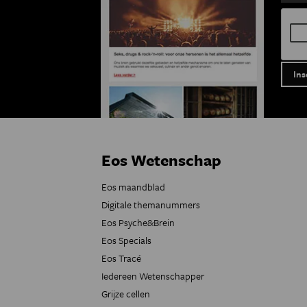
Eos Wetenschap
Eos maandblad
Digitale themanummers
Eos Psyche&Brein
Eos Specials
Eos Tracé
Iedereen Wetenschapper
Grijze cellen