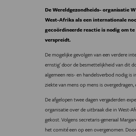
De Wereldgezondheids- organisatie 
West-Afrika als een internationale n
gecoördineerde reactie is nodig om te
verspreidt.
De mogelijke gevolgen van een verdere inter
ernstig' door de besmettelijkheid van dit 
algemeen reis- en handelsverbod nodig is i
ziekte van mens op mens is overgedragen,
De afgelopen twee dagen vergaderden expe
organisatie over de uitbraak die in West-Af
gekost. Volgens secretaris-generaal Marga
het comité een op een overgenomen. Door