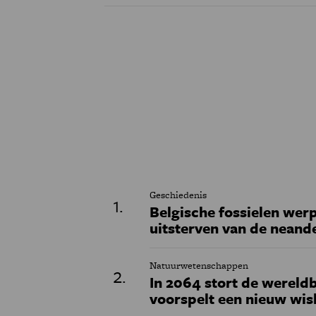
Geschiedenis
Belgische fossielen werp
uitsterven van de neand
Natuurwetenschappen
In 2064 stort de wereldb
voorspelt een nieuw wi