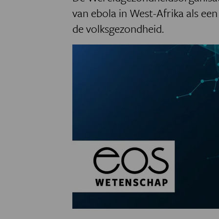
van ebola in West-Afrika als ee
de volksgezondheid.