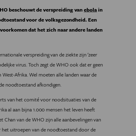
WHO beschouwt de verspreiding van
ebola
in
oodtoestand voor de volksgezondheid. Een
 voorkomen dat het zich naar andere landen
nationale verspreiding van de ziekte zijn 'zeer
dodelijke virus. Toch zegt de WHO ook dat er geen
n West-Afrika. Wel moeten alle landen waar de
 de noodtoestand afkondigen.
rts van het comité voor noodsituaties van de
rika al aan bijna 1.000 mensen het leven heeft
ret Chan van de WHO zijn alle aanbevelingen van
 het uitroepen van de noodtoestand door de