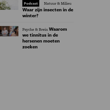
Podcast
Natuur & Milieu
Waar zijn insecten in de
winter?
Waarom
Psyche & Brein
we tinnitus in de
hersenen moeten
zoeken