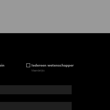
ein
Iedereen wetenschapper
Maandelijks