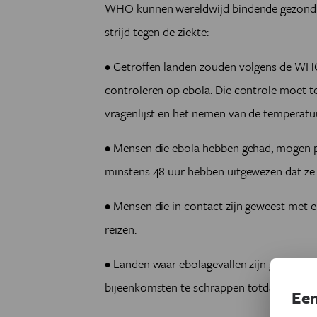
WHO kunnen wereldwijd bindende gezondh
strijd tegen de ziekte:
• Getroffen landen zouden volgens de WHO
controleren op ebola. Die controle moet te
vragenlijst en het nemen van de temperatu
• Mensen die ebola hebben gehad, mogen pa
minstens 48 uur hebben uitgewezen dat ze d
• Mensen die in contact zijn geweest met 
reizen.
• Landen waar ebolagevallen zijn geconst
bijeenkomsten te schrappen totdat de uitbr
Een