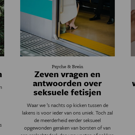
Psyche & Brein
n
Zeven vragen en
antwoorden over
n
seksuele fetisjen
o
Waar we ’s nachts op kicken tussen de
lakens is voor ieder van ons uniek. Toch zal
de meerderheid eerder seksueel
s
opgewonden geraken van borsten of van