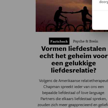
door
Psyche & Brein
Factcheck
Vormen liefdestalen
echt het geheim voor
een gelukkige
liefdesrelatie?
Volgens de Amerikaanse relatietherapeu
Chapman spreekt ieder van ons een
bepaalde liefdestaal of
love language
.
Partners die elkaars liefdestaal spreken,
zouden zich meer geapprecieerd en gelief