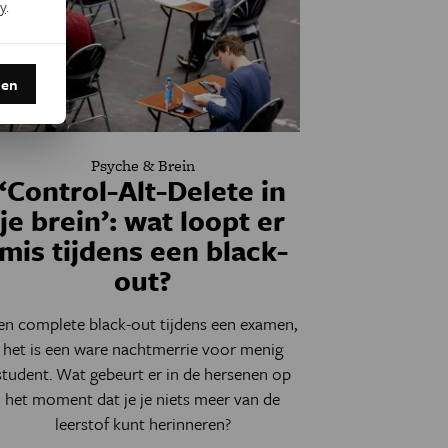
y
.
den
Psyche & Brein
‘Control-Alt-Delete in
je brein’: wat loopt er
mis tijdens een black-
out?
en complete black-out tijdens een examen,
het is een ware nachtmerrie voor menig
student. Wat gebeurt er in de hersenen op
het moment dat je je niets meer van de
leerstof kunt herinneren?