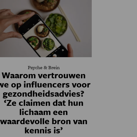
Psyche & Brein
Waarom vertrouwen
we op influencers voor
gezondheidsadvies?
‘Ze claimen dat hun
lichaam een
waardevolle bron van
kennis is’