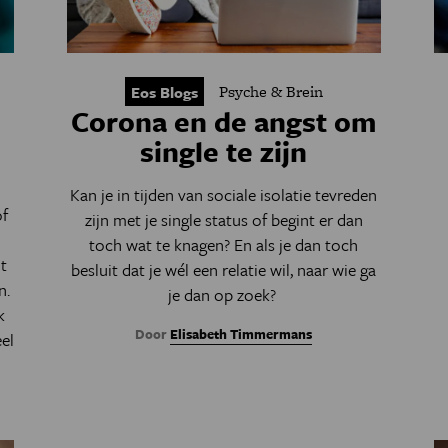
Psyche & Brein
Eos Blogs
Corona en de angst om
single te zijn
Kan je in tijden van sociale isolatie tevreden
of
zijn met je single status of begint er dan
toch wat te knagen? En als je dan toch
t
besluit dat je wél een relatie wil, naar wie ga
n.
je dan op zoek?
k
Door
Elisabeth Timmermans
el