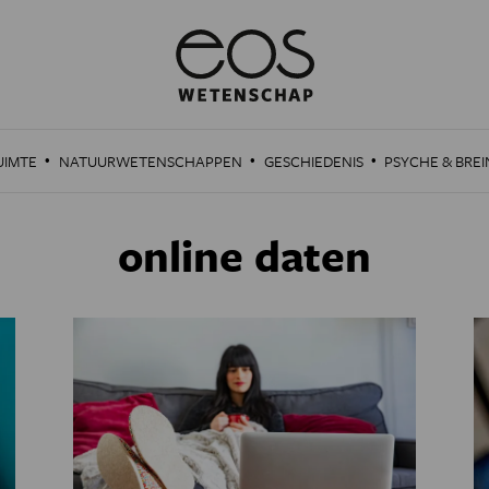
·
·
·
UIMTE
NATUURWETENSCHAPPEN
GESCHIEDENIS
PSYCHE & BREI
online daten