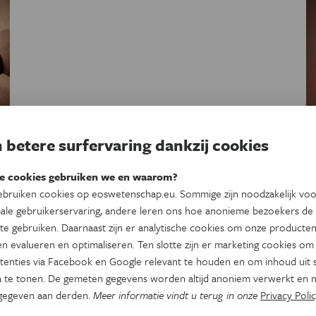
 betere surfervaring dankzij cookies
e cookies gebruiken we en waarom?
bruiken cookies op eoswetenschap.eu. Sommige zijn noodzakelijk vo
et
ale gebruikerservaring, andere leren ons hoe anonieme bezoekers de
te gebruiken. Daarnaast zijn er analytische cookies om onze producten
o
n evalueren en optimaliseren. Ten slotte zijn er marketing cookies om
tenties via Facebook en Google relevant te houden en om inhoud uit s
 te tonen. De gemeten gegevens worden altijd anoniem verwerkt en n
ie
gegeven aan derden.
Meer informatie vindt u terug in onze
Privacy Polic
,