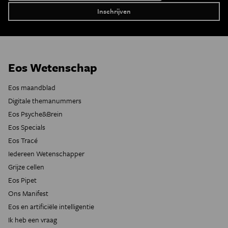
Eos Wetenschap
Eos maandblad
Digitale themanummers
Eos Psyche&Brein
Eos Specials
Eos Tracé
Iedereen Wetenschapper
Grijze cellen
Eos Pipet
Ons Manifest
Eos en artificiële intelligentie
Ik heb een vraag