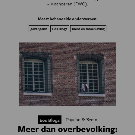
– Vlaanderen (FWO).
Meest behandelde onderwerpen:
gevangenis
Eos Blogs
mens en samenleving
Psyche & Brein
Eos Blogs
Meer dan overbevolking: