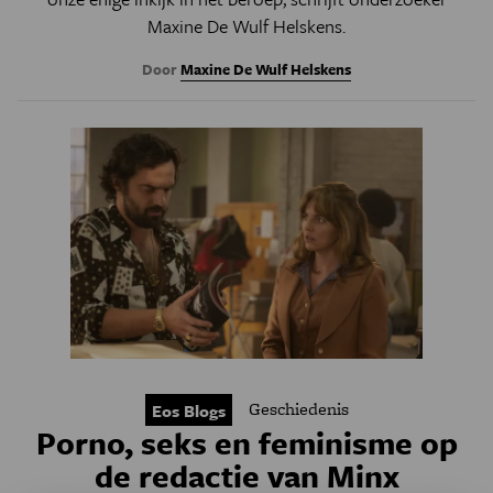
Maxine De Wulf Helskens.
Door
Maxine De Wulf Helskens
Geschiedenis
Eos Blogs
Porno, seks en feminisme op
de redactie van Minx