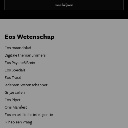
Eos Wetenschap
Eos maandblad
Digitale themanummers
Eos Psyche&Brein
Eos Specials
Eos Tracé
Iedereen Wetenschapper
Grijze cellen
Eos Pipet
Ons Manifest
Eos en artificiële intelligentie
Ik heb een vraag