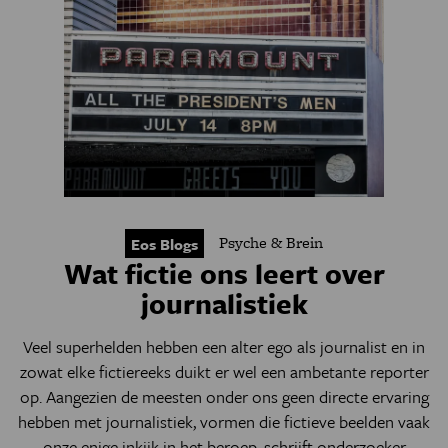
Psyche & Brein
Eos Blogs
Wat fictie ons leert over
journalistiek
Veel superhelden hebben een alter ego als journalist en in
zowat elke fictiereeks duikt er wel een ambetante reporter
op. Aangezien de meesten onder ons geen directe ervaring
hebben met journalistiek, vormen die fictieve beelden vaak
onze enige inkijk in het beroep, schrijft onderzoeker