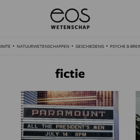
·
·
·
UIMTE
NATUURWETENSCHAPPEN
GESCHIEDENIS
PSYCHE & BREI
fictie