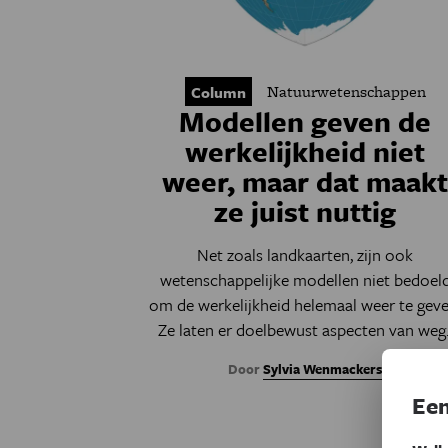
Natuurwetenschappen
Column
Modellen geven de
werkelijkheid niet
weer, maar dat maak
ze juist nuttig
Net zoals landkaarten, zijn ook
wetenschappelijke modellen niet bedoel
om de werkelijkheid helemaal weer te geve
Ze laten er doelbewust aspecten van weg
Door
Sylvia Wenmackers
Een