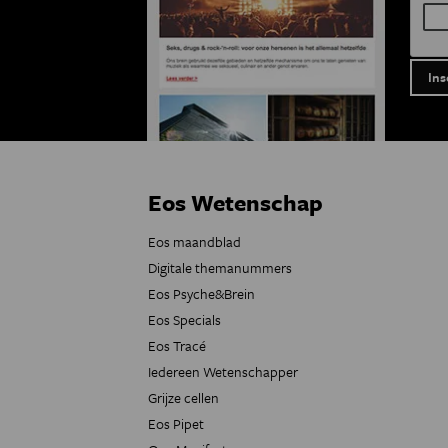
Eos Wetenschap
Eos maandblad
Digitale themanummers
Eos Psyche&Brein
Eos Specials
Eos Tracé
Iedereen Wetenschapper
Grijze cellen
Eos Pipet