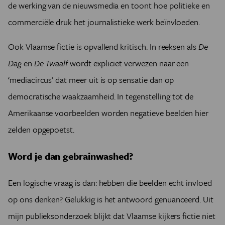
de werking van de nieuwsmedia en toont hoe politieke en
commerciële druk het journalistieke werk beïnvloeden.
Ook Vlaamse fictie is opvallend kritisch. In reeksen als
De
Dag
en
De Twaalf
wordt expliciet verwezen naar een
‘mediacircus’ dat meer uit is op sensatie dan op
democratische waakzaamheid. In tegenstelling tot de
Amerikaanse voorbeelden worden negatieve beelden hier
zelden opgepoetst.
Word je dan gebrainwashed?
Een logische vraag is dan: hebben die beelden echt invloed
op ons denken? Gelukkig is het antwoord genuanceerd. Uit
mijn publieksonderzoek blijkt dat Vlaamse kijkers fictie niet