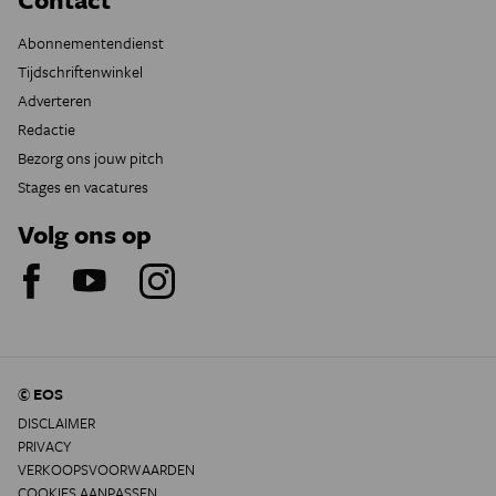
Abonnementendienst
Tijdschriftenwinkel
Adverteren
Redactie
Bezorg ons jouw pitch
Stages en vacatures
Volg ons op
© EOS
DISCLAIMER
PRIVACY
VERKOOPSVOORWAARDEN
COOKIES AANPASSEN