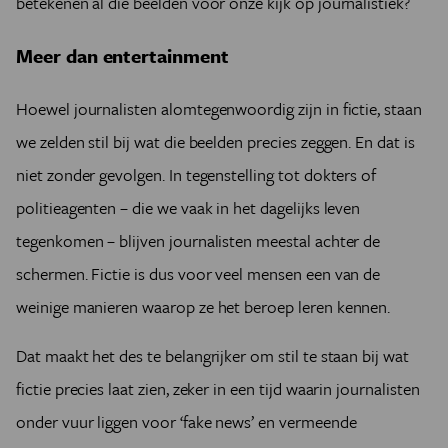
betekenen al die beelden voor onze kijk op journalistiek?
Meer dan entertainment
Hoewel journalisten alomtegenwoordig zijn in fictie, staan
we zelden stil bij wat die beelden precies zeggen. En dat is
niet zonder gevolgen. In tegenstelling tot dokters of
politieagenten – die we vaak in het dagelijks leven
tegenkomen – blijven journalisten meestal achter de
schermen. Fictie is dus voor veel mensen een van de
weinige manieren waarop ze het beroep leren kennen.
Dat maakt het des te belangrijker om stil te staan bij wat
fictie precies laat zien, zeker in een tijd waarin journalisten
onder vuur liggen voor ‘fake news’ en vermeende