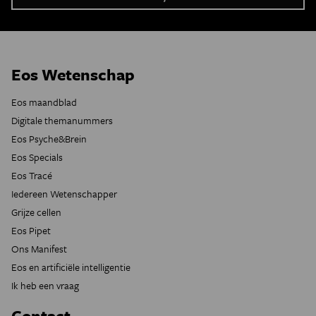
Eos Wetenschap
Eos maandblad
Digitale themanummers
Eos Psyche&Brein
Eos Specials
Eos Tracé
Iedereen Wetenschapper
Grijze cellen
Eos Pipet
Ons Manifest
Eos en artificiële intelligentie
Ik heb een vraag
Contact