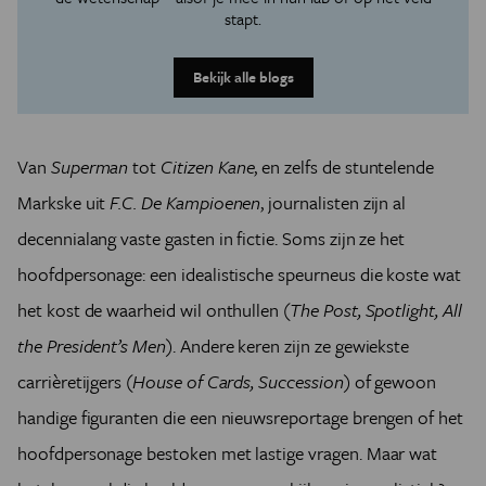
stapt.
Bekijk alle blogs
Van
Superman
tot
Citizen Kane
, en zelfs de stuntelende
Markske uit
F.C. De Kampioenen
, journalisten zijn al
decennialang vaste gasten in fictie. Soms zijn ze het
hoofdpersonage: een idealistische speurneus die koste wat
het kost de waarheid wil onthullen (
The Post, Spotlight, All
the President’s Men
). Andere keren zijn ze gewiekste
carrièretijgers (
House of Cards, Succession
) of gewoon
handige figuranten die een nieuwsreportage brengen of het
hoofdpersonage bestoken met lastige vragen. Maar wat