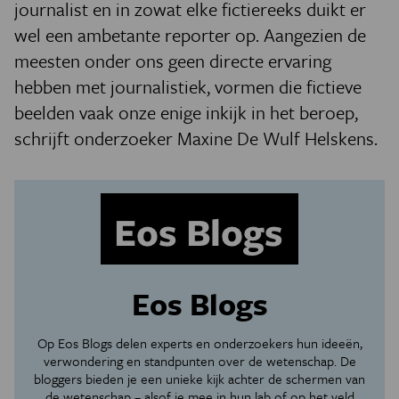
journalist en in zowat elke fictiereeks duikt er
wel een ambetante reporter op. Aangezien de
meesten onder ons geen directe ervaring
hebben met journalistiek, vormen die fictieve
beelden vaak onze enige inkijk in het beroep,
schrijft onderzoeker Maxine De Wulf Helskens.
Eos Blogs
Op Eos Blogs delen experts en onderzoekers hun ideeën,
verwondering en standpunten over de wetenschap. De
bloggers bieden je een unieke kijk achter de schermen van
de wetenschap – alsof je mee in hun lab of op het veld