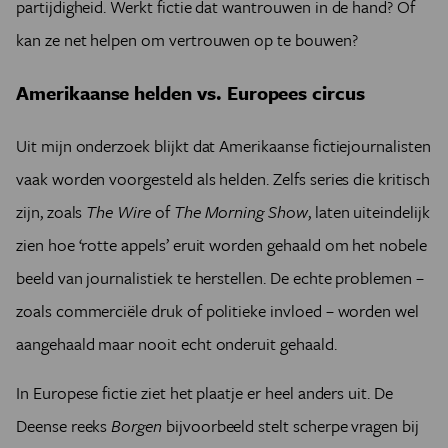
partijdigheid. Werkt fictie dat wantrouwen in de hand? Of
kan ze net helpen om vertrouwen op te bouwen?
Amerikaanse helden vs. Europees circus
Uit mijn onderzoek blijkt dat Amerikaanse fictiejournalisten
vaak worden voorgesteld als helden. Zelfs series die kritisch
zijn, zoals
The Wire
of
The Morning Show
, laten uiteindelijk
zien hoe ‘rotte appels’ eruit worden gehaald om het nobele
beeld van journalistiek te herstellen. De echte problemen –
zoals commerciële druk of politieke invloed – worden wel
aangehaald maar nooit echt onderuit gehaald.
In Europese fictie ziet het plaatje er heel anders uit. De
Deense reeks
Borgen
bijvoorbeeld stelt scherpe vragen bij