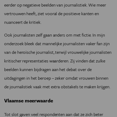
eerder op negatieve beelden van journalistiek. Wie meer
vertrouwen heeft, ziet vooral de positieve kanten en
nuanceert de kritiek.
Ook journalisten zelf gaan anders om met fictie. In mijn
onderzoek bleek dat mannelijke journalisten vaker fan zijn
van de heroïsche journalist, terwijl vrouwelijke journalisten
kritischer representaties waarderen. Zij vinden dat zulke
beelden kunnen bijdragen aan het debat over de
uitdagingen in het beroep – zeker omdat vrouwen binnen
de journalistiek vaak met extra obstakels te maken krijgen.
Vlaamse meerwaarde
Tot slot gaven veel respondenten aan dat ze zich beter