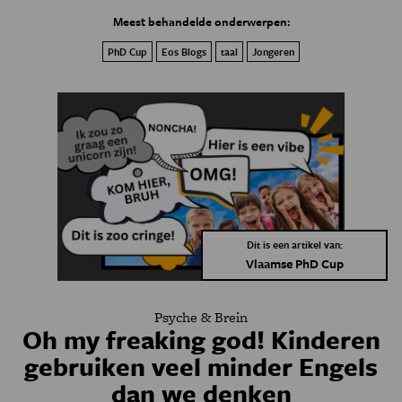
Meest behandelde onderwerpen:
PhD Cup
Eos Blogs
taal
Jongeren
Dit is een artikel van:
Vlaamse PhD Cup
Psyche & Brein
Oh my freaking god! Kinderen
gebruiken veel minder Engels
dan we denken