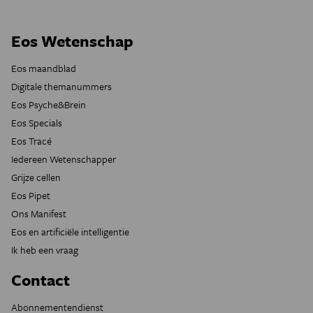
Eos Wetenschap
Eos maandblad
Digitale themanummers
Eos Psyche&Brein
Eos Specials
Eos Tracé
Iedereen Wetenschapper
Grijze cellen
Eos Pipet
Ons Manifest
Eos en artificiële intelligentie
Ik heb een vraag
Contact
Abonnementendienst