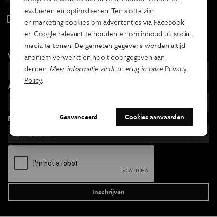
Tweewekelijks
evalueren en optimaliseren. Ten slotte zijn
Iedereen wetenschapper
er marketing cookies om advertenties via Facebook
Maandelijks
en Google relevant te houden en om inhoud uit social
media te tonen. De gemeten gegevens worden altijd
Voornaam
anoniem verwerkt en nooit doorgegeven aan
derden.
Meer informatie vindt u terug in onze
Privacy
Policy
.
Achternaam
Geavanceerd
Cookies aanvaarden
Email