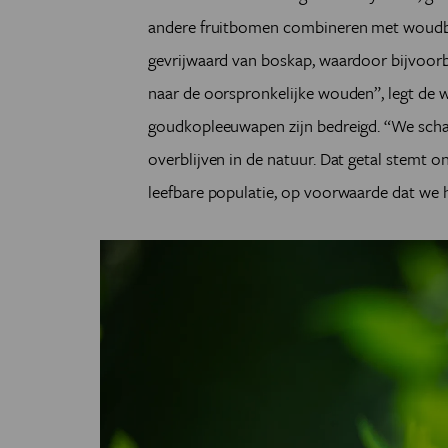
andere fruitbomen combineren met woudbom
gevrijwaard van boskap, waardoor bijvoo
naar de oorspronkelijke wouden”, legt de w
goudkopleeuwapen zijn bedreigd. “We sch
overblijven in de natuur. Dat getal stemt 
leefbare populatie, op voorwaarde dat we 