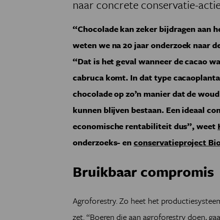
naar concrete conservatie-actie
“Chocolade kan zeker bijdragen aan 
weten we na 20 jaar onderzoek naar de
“Dat is het geval wanneer de cacao wa
cabruca komt. In dat type cacaoplant
chocolade op zo’n manier dat de wo
kunnen blijven bestaan. Een ideaal co
economische rentabiliteit dus”, weet
onderzoeks- en
conservatieproject Bio
Bruikbaar compromis
Agroforestry. Zo heet het productiesystee
zet. “Boeren die aan agroforestry doen, g