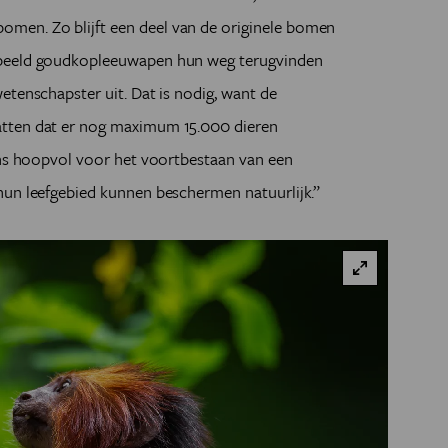
en. Zo blijft een deel van de originele bomen
rbeeld goudkopleeuwapen hun weg terugvinden
etenschapster uit. Dat is nodig, want de
atten dat er nog maximum 15.000 dieren
ons hoopvol voor het voortbestaan van een
hun leefgebied kunnen beschermen natuurlijk.”