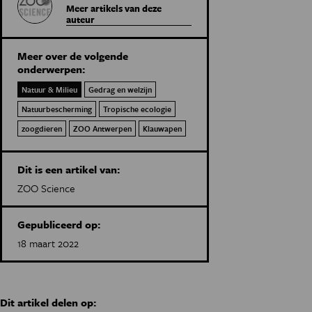
Meer artikels van deze
auteur
Meer over de volgende
onderwerpen:
Natuur & Milieu
Gedrag en welzijn
Natuurbescherming
Tropische ecologie
zoogdieren
ZOO Antwerpen
Klauwapen
Dit is een artikel van:
ZOO Science
Gepubliceerd op:
18 maart 2022
Dit artikel delen op: