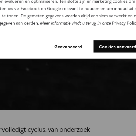
n evalueren en optimaliseren. Ten slotte zijn er marketing cookies om
tenties via Facebook en Google relevant te houden en om inhoud uit s
 te tonen. De gemeten gegevens worden altijd anoniem verwerkt en n
gegeven aan derden.
Meer informatie vindt u terug in onze
Privacy Polic
Geavanceerd
Cookies aanvaar
ervolledigt cyclus: van onderzoek