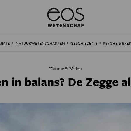
·
·
·
UIMTE
NATUURWETENSCHAPPEN
GESCHIEDENIS
PSYCHE & BREI
Natuur & Milieu
n in balans? De Zegge al