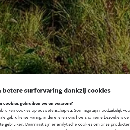
 betere surfervaring dankzij cookies
e cookies gebruiken we en waarom?
bruiken cookies op eoswetenschap.eu. Sommige zijn noodzakelijk vo
ale gebruikerservaring, andere leren ons hoe anonieme bezoekers de
te gebruiken. Daarnaast zijn er analytische cookies om onze producten