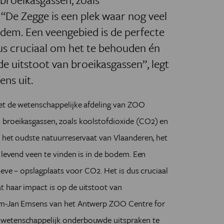
“De Zegge is een plek waar nog veel
bodem. Een veengebied is de perfecte
dus cruciaal om het te behouden én
de uitstoot van broeikasgassen”, legt
ns uit.
oet de wetenschappelijke afdeling van ZOO
broeikasgassen, zoals koolstofdioxide (CO2) en
 het oudste natuurreservaat van Vlaanderen, het
 levend veen te vinden is in de bodem. Een
ieve – opslagplaats voor CO2. Het is dus cruciaal
 haar impact is op de uitstoot van
em-Jan Emsens van het Antwerp ZOO Centre for
 wetenschappelijk onderbouwde uitspraken te