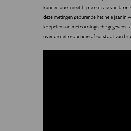
kunnen doet meet hij de emissie van broeik
deze metingen gedurende het hele jaar in v
koppelen aan meteorologische gegevens, k
over de netto-opname of -uitstoot van broe