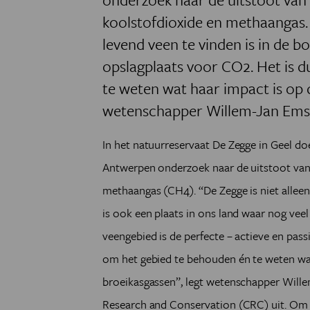
koolstofdioxide en methaangas. 
levend veen te vinden is in de 
opslagplaats voor CO2. Het is 
te weten wat haar impact is op 
wetenschapper Willem-Jan Emse
In het natuurreservaat De Zegge in Geel d
Antwerpen onderzoek naar de uitstoot van 
methaangas (CH4). “De Zegge is niet alleen
is ook een plaats in ons land waar nog veel
veengebied is de perfecte – actieve en pass
om het gebied te behouden én te weten wat
broeikasgassen”, legt wetenschapper Will
Research and Conservation (CRC) uit. Om