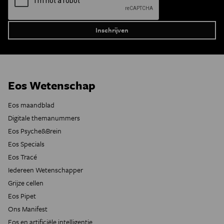
Eos Wetenschap
Eos maandblad
Digitale themanummers
Eos Psyche&Brein
Eos Specials
Eos Tracé
Iedereen Wetenschapper
Grijze cellen
Eos Pipet
Ons Manifest
Eos en artificiële intelligentie