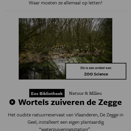
Waar moeten ze allemaal op letten?
Dit is een artikel van:
ZOO Science
Natuur & Milieu
Eos Bibliotheek
Wortels zuiveren de Zegge
Het oudste natuurreservaat van Vlaanderen, De Zegge in
Geel, installeert een eigen plantaardig
“waterzuiveringsstation”.