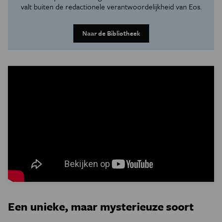
valt buiten de redactionele verantwoordelijkheid van Eos.
Naar de Bibliotheek
Een unieke, maar mysterieuze soort