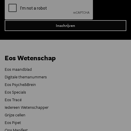
Eos Wetenschap
Eos maandblad
Digitale themanummers
Eos Psyche&Brein
Eos Specials
Eos Tracé
Iedereen Wetenschapper
Grijze cellen
Eos Pipet
Ons Manifest