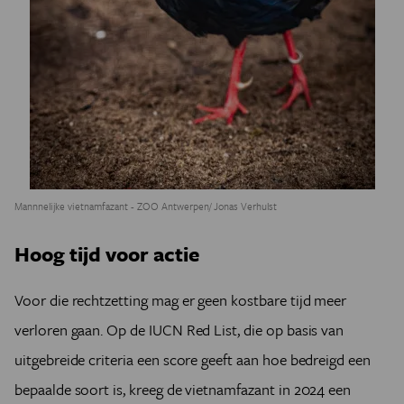
Mannnelijke vietnamfazant - ZOO Antwerpen/ Jonas Verhulst
Hoog tijd voor actie
Voor die rechtzetting mag er geen kostbare tijd meer
verloren gaan. Op de IUCN Red List, die op basis van
uitgebreide criteria een score geeft aan hoe bedreigd een
bepaalde soort is, kreeg de vietnamfazant in 2024 een