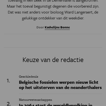
toevallig in een beek in de Demervallei is aangetroffen.
Maar het toeval begunstigt degenen die voorbereid zijn.
Dat was niet anders voor bioloog Ward Langeraert, de
gelukkige ontdekker van dit weekdier.
Door
Kathelijne Bonne
Keuze van de redactie
Geschiedenis
Belgische fossielen werpen nieuw licht
op het uitsterven van de neanderthalers
Natuurwetenschappen
In 2064 stort de wereldbevolking in,