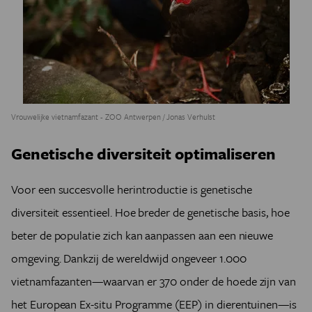
Vrouwelijke vietnamfazant - ZOO Antwerpen / Jonas Verhulst
Genetische diversiteit optimaliseren
Voor een succesvolle herintroductie is genetische
diversiteit essentieel. Hoe breder de genetische basis, hoe
beter de populatie zich kan aanpassen aan een nieuwe
omgeving. Dankzij de wereldwijd ongeveer 1.000
vietnamfazanten—waarvan er 370 onder de hoede zijn van
het European Ex-situ Programme (EEP) in dierentuinen—is