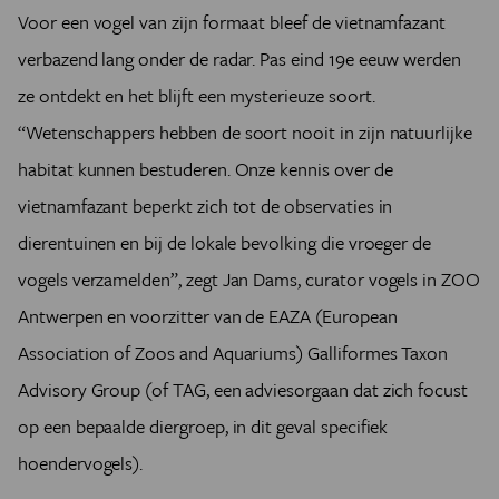
Voor een vogel van zijn formaat bleef de vietnamfazant
verbazend lang onder de radar. Pas eind 19e eeuw werden
ze ontdekt en het blijft een mysterieuze soort.
“Wetenschappers hebben de soort nooit in zijn natuurlijke
habitat kunnen bestuderen. Onze kennis over de
vietnamfazant beperkt zich tot de observaties in
dierentuinen en bij de lokale bevolking die vroeger de
vogels verzamelden”, zegt Jan Dams, curator vogels in ZOO
Antwerpen en voorzitter van de EAZA (European
Association of Zoos and Aquariums) Galliformes Taxon
Advisory Group (of TAG, een adviesorgaan dat zich focust
op een bepaalde diergroep, in dit geval specifiek
hoendervogels).