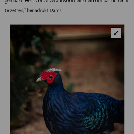
gemaakt. Het is onze verantwoordelijkheid om dat nu recht
te zetten,” benadrukt Dams.