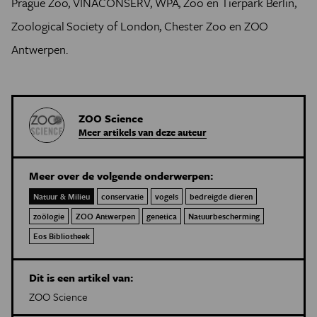
Prague Zoo, VINACONSERV, WPA, Zoo en Tierpark Berlin,
Zoological Society of London, Chester Zoo en ZOO
Antwerpen.
ZOO Science
Meer artikels van deze auteur
Meer over de volgende onderwerpen:
Natuur & Milieu
conservatie
vogels
bedreigde dieren
zoölogie
ZOO Antwerpen
genetica
Natuurbescherming
Eos Bibliotheek
Dit is een artikel van:
ZOO Science