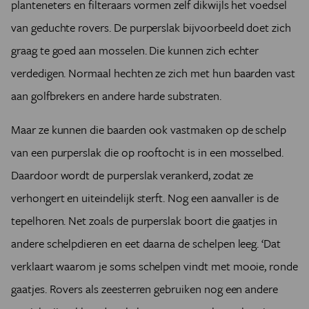
planteneters en filteraars vormen zelf dikwijls het voedsel
van geduchte rovers. De purperslak bijvoorbeeld doet zich
graag te goed aan mosselen. Die kunnen zich echter
verdedigen. Normaal hechten ze zich met hun baarden vast
aan golfbrekers en andere harde substraten.
Maar ze kunnen die baarden ook vastmaken op de schelp
van een purperslak die op rooftocht is in een mosselbed.
Daardoor wordt de purperslak verankerd, zodat ze
verhongert en uiteindelijk sterft. Nog een aanvaller is de
tepelhoren. Net zoals de purperslak boort die gaatjes in
andere schelpdieren en eet daarna de schelpen leeg. ‘Dat
verklaart waarom je soms schelpen vindt met mooie, ronde
gaatjes. Rovers als zeesterren gebruiken nog een andere