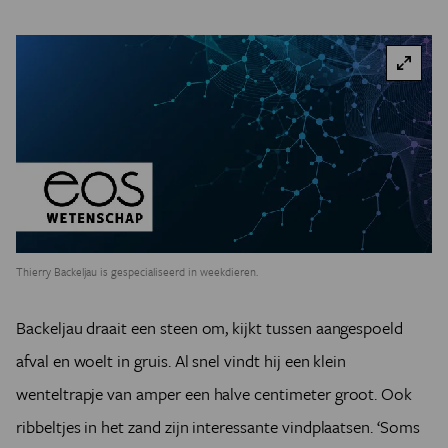
Thierry Backeljau is gespecialiseerd in weekdieren.
Backeljau draait een steen om, kijkt tussen aangespoeld
afval en woelt in gruis. Al snel vindt hij een klein
wenteltrapje van amper een halve centimeter groot. Ook
ribbeltjes in het zand zijn interessante vindplaatsen. ‘Soms