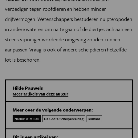
verdedigen tegen roofdieren en hebben minder
drijfvermogen. Wetenschappers bestuderen nu pteropoden
in andere wateren om na te gaan of de diertjes zich aan een
steeds vijandiger wordende omgeving zouden kunnen
aanpassen. Vraag is ook of andere schelpdieren hetzelfde
lot is beschoren.
Hilde Pauwels
Meer artikels van deze auteur
Meer over de volgende onderwerpen:
Natuur & Milieu
De Grote Schelpenteldag
klimaat
Dit is een artikel van: