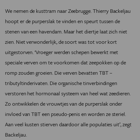
We nemen de kusttram naar Zeebrugge. Thierry Backeljau
hoopt er de purperslak te vinden en speurt tussen de
stenen van een havendam. Maar het diertje laat zich niet
zien. Niet verwonderlijk, de soort was tot voor kort
uitgestorven. ‘Vroeger werden schepen bewerkt met
speciale verven om te voorkomen dat zeepokken op de
romp zouden groeien. Die verven bevatten TBT –
tributyltinderivaten. Die organische tinverbindingen
verstoren het hormonaal systeem van heel wat zeedieren.
Zo ontwikkelen de vrouwtjes van de purperslak onder
invloed van TBT een pseudo-penis en worden ze steriel.
Aan veel kusten stierven daardoor alle populaties uit’, zegt
Backeljau.