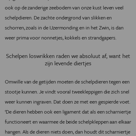
ook op de zanderige zeebodem van onze kust leven veel
schelpdieren. De zachte ondergrond van slikken en
schorren, zoals in de IJzermonding en in het Zwin, is dan
weer prima voor nonnetjes, kokkels en strandgapers.
Schelpen loswrikken raden we absoluut af, want het
zijn levende diertjes
Omwille van de getijden moeten de schelpdieren tegen een
stootje kunnen. Je vindt vooral tweekleppigen die zich snel
weer kunnen ingraven. Dat doen ze met een gespierde voet.
‘De dieren hebben ook een ligament dat als een scharniertje
functioneert en waarmee de beide schelpkleppen aan elkaar
hangen. Als de dieren niets doen, dan houdt dit scharniertje