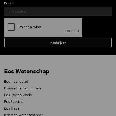
Email
Eos Wetenschap
Eos maandblad
Digitale themanummers
Eos Psyche&Brein
Eos Specials
Eos Tracé
Iedereen Wetenschapper