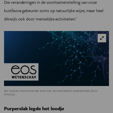
Die veranderingen in de soortsamenstelling van onze
kustfauna gebeuren soms op natuurlijke wijze, maar heel
dikwijls ook door menselijke activiteiten.’
Een recente nieuwkomer aan onze kust: de Amerikaanse zwaardschede (Ensis
directus).
Purperslak legde het loodje