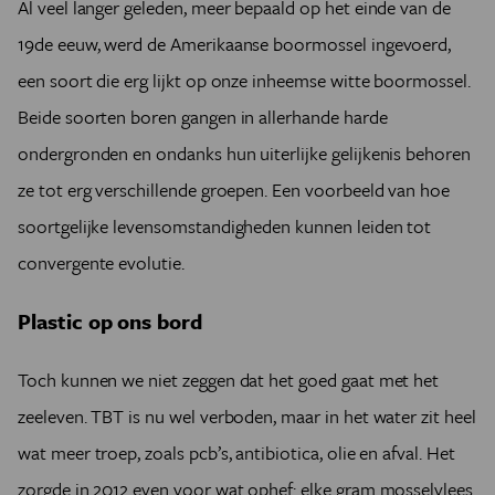
Al veel langer geleden, meer bepaald op het einde van de
19de eeuw, werd de Amerikaanse boormossel ingevoerd,
een soort die erg lijkt op onze inheemse witte boormossel.
Beide soorten boren gangen in allerhande harde
ondergronden en ondanks hun uiterlijke gelijkenis behoren
ze tot erg verschillende groepen. Een voorbeeld van hoe
soortgelijke levensomstandigheden kunnen leiden tot
convergente evolutie.
Plastic op ons bord
Toch kunnen we niet zeggen dat het goed gaat met het
zeeleven. TBT is nu wel verboden, maar in het water zit heel
wat meer troep, zoals pcb’s, antibiotica, olie en afval. Het
zorgde in 2012 even voor wat ophef: elke gram mosselvlees