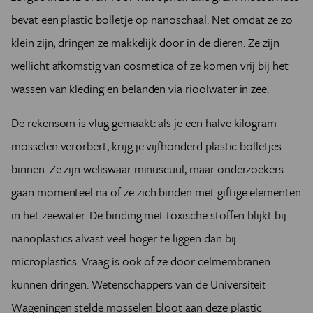
bevat een plastic bolletje op nanoschaal. Net omdat ze zo
klein zijn, dringen ze makkelijk door in de dieren. Ze zijn
wellicht afkomstig van cosmetica of ze komen vrij bij het
wassen van kleding en belanden via rioolwater in zee.
De rekensom is vlug gemaakt: als je een halve kilogram
mosselen verorbert, krijg je vijfhonderd plastic bolletjes
binnen. Ze zijn weliswaar minuscuul, maar onderzoekers
gaan momenteel na of ze zich binden met giftige elementen
in het zeewater. De binding met toxische stoffen blijkt bij
nanoplastics alvast veel hoger te liggen dan bij
microplastics. Vraag is ook of ze door celmembranen
kunnen dringen. Wetenschappers van de Universiteit
Wageningen stelde mosselen bloot aan deze plastic