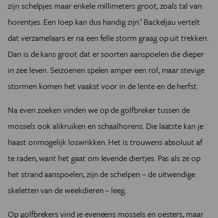
zijn schelpjes maar enkele millimeters groot, zoals tal van
horentjes. Een loep kan dus handig zijn.’ Backeljau vertelt
dat verzamelaars er na een felle storm graag op uit trekken.
Dan is de kans groot dat er soorten aanspoelen die dieper
in zee leven. Seizoenen spelen amper een rol, maar stevige
stormen komen het vaakst voor in de lente en de herfst.
Na even zoeken vinden we op de golfbreker tussen de
mossels ook alikruiken en schaalhorens. Die laatste kan je
haast onmogelijk loswrikken. Het is trouwens absoluut af
te raden, want het gaat om levende diertjes. Pas als ze op
het strand aanspoelen, zijn de schelpen – de uitwendige
skeletten van de weekdieren – leeg.
Op golfbrekers vind je eveneens mossels en oesters, maar