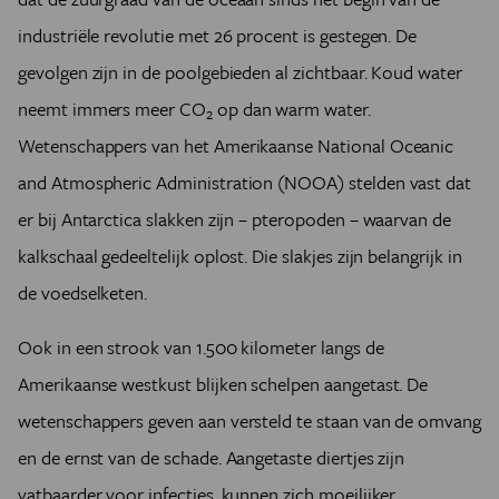
industriële revolutie met 26 procent is gestegen. De
gevolgen zijn in de poolgebieden al zichtbaar. Koud water
neemt immers meer CO
op dan warm water.
2
Wetenschappers van het Amerikaanse National Oceanic
and Atmospheric Administration (NOOA) stelden vast dat
er bij Antarctica slakken zijn – pteropoden – waarvan de
kalkschaal gedeeltelijk oplost. Die slakjes zijn belangrijk in
de voedselketen.
Ook in een strook van 1.500 kilometer langs de
Amerikaanse westkust blijken schelpen aangetast. De
wetenschappers geven aan versteld te staan van de omvang
en de ernst van de schade. Aangetaste diertjes zijn
vatbaarder voor infecties, kunnen zich moeilijker