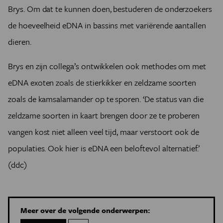
Brys. Om dat te kunnen doen, bestuderen de onderzoekers
de hoeveelheid eDNA in bassins met variërende aantallen
dieren.
Brys en zijn collega’s ontwikkelen ook methodes om met
eDNA exoten zoals de stierkikker en zeldzame soorten
zoals de kamsalamander op te sporen. ‘De status van die
zeldzame soorten in kaart brengen door ze te proberen
vangen kost niet alleen veel tijd, maar verstoort ook de
populaties. Ook hier is eDNA een beloftevol alternatief.’
(ddc)
Meer over de volgende onderwerpen: