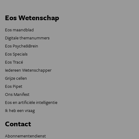
Eos Wetenschap
Eos maandblad
Digitale themanummers
Eos Psyche&Brein
Eos Specials
Eos Tracé
Iedereen Wetenschapper
Grijze cellen
Eos Pipet
Ons Manifest
Eos en artificiële intelligentie
Ik heb een vraag
Contact
Abonnementendienst