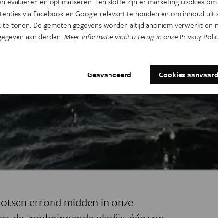
n evalueren en optimaliseren. Ten slotte zijn er marketing cookies om
tenties via Facebook en Google relevant te houden en om inhoud uit s
 te tonen. De gemeten gegevens worden altijd anoniem verwerkt en n
gegeven aan derden.
Meer informatie vindt u terug in onze
Privacy Polic
Geavanceerd
Cookies aanvaar
 rotsen errond midden in onze
or de zandminnende pladijs, één van