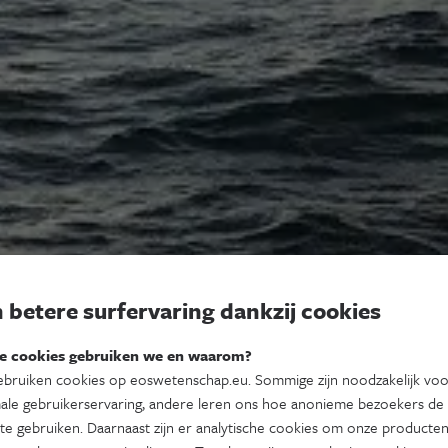
 betere surfervaring dankzij cookies
e cookies gebruiken we en waarom?
bruiken cookies op eoswetenschap.eu. Sommige zijn noodzakelijk vo
ale gebruikerservaring, andere leren ons hoe anonieme bezoekers de
te gebruiken. Daarnaast zijn er analytische cookies om onze producten