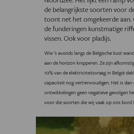
de belangrijkste soorten voor d
toont net het omgekeerde aan.
de funderingen kunstmatige riffe
vissen. Ook voor pladijs.
Wie 's avonds langs de Belgische kust wande
aan de horizon knipperen. Ze zijn afkomsti
10% van de elektriciteitsvraag in België d
capaciteit nog vertienvoudigen. Het is dan
ontwikkelingen geen negatieve gevolgen h
voor die soorten die wij vaak op ons bord t