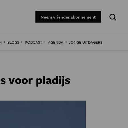
Zoeken:
Neem vriendenabonnement
·
·
·
·
N
BLOGS
PODCAST
AGENDA
JONGE UITDAGERS
 voor pladijs