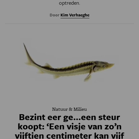
optreden.
Door
Kim Verhaeghe
Natuur & Milieu
Bezint eer ge…een steur
koopt: ‘Een visje van zo’n
vijftien centimeter kan vijf