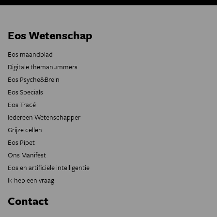
Eos Wetenschap
Eos maandblad
Digitale themanummers
Eos Psyche&Brein
Eos Specials
Eos Tracé
Iedereen Wetenschapper
Grijze cellen
Eos Pipet
Ons Manifest
Eos en artificiële intelligentie
Ik heb een vraag
Contact