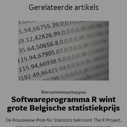
Gerelateerde artikels
Natuurwetenschappen
Softwareprogramma R wint
grote Belgische statistiekprijs
De
Rousseeuw Prize for Statistics
bekroont The R Project,
een open source statistiekprogramma waar een