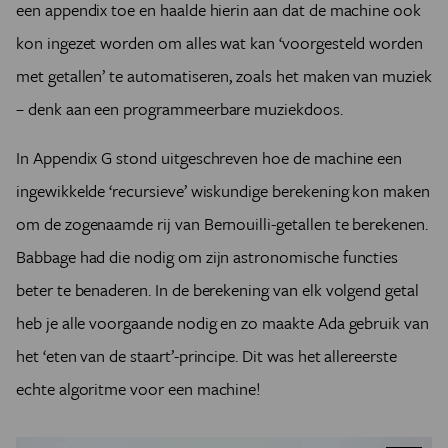
een appendix toe en haalde hierin aan dat de machine ook
kon ingezet worden om alles wat kan ‘voorgesteld worden
met getallen’ te automatiseren, zoals het maken van muziek
– denk aan een programmeerbare muziekdoos.
In Appendix G stond uitgeschreven hoe de machine een
ingewikkelde ‘recursieve’ wiskundige berekening kon maken
om de zogenaamde rij van Bernouilli-getallen te berekenen.
Babbage had die nodig om zijn astronomische functies
beter te benaderen. In de berekening van elk volgend getal
heb je alle voorgaande nodig en zo maakte Ada gebruik van
het ‘eten van de staart’-principe. Dit was het allereerste
echte algoritme voor een machine!