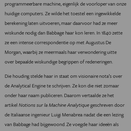
programmeerbare machine, eigenlijk de voorloper van onze
huidige computers. Ze wilde het toestel een ingewikkelde
berekening laten uitvoeren, maar daarvoor had ze meer
wiskunde nodig dan Babbage haar kon leren. In 1840 zette
ze een intense correspondentie op met Augustus De
Morgan, waarbij ze meermaals haar verwondering uitte
over bepaalde wiskundige begrippen of redeneringen.
Die houding stelde haar in staat om visionaire nota’s over
de Analytical Engine te schrijven. Ze kon die niet zomaar
onder haar naam publiceren. Daarom vertaalde ze het
artikel
Notions sur la Machine Analytique
geschreven door
de Italiaanse ingenieur Luigi Menabrea nadat die een lezing
van Babbage had bijgewoond. Ze voegde haar ideeën als