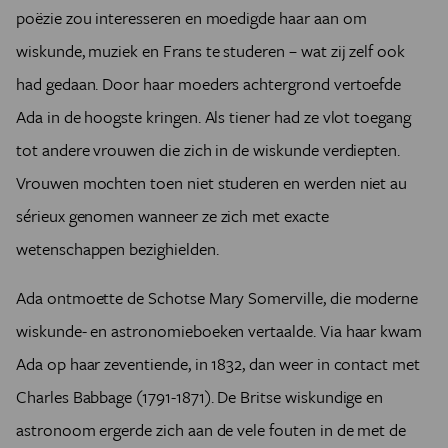
poëzie zou interesseren en moedigde haar aan om
wiskunde, muziek en Frans te studeren – wat zij zelf ook
had gedaan. Door haar moeders achtergrond vertoefde
Ada in de hoogste kringen. Als tiener had ze vlot toegang
tot andere vrouwen die zich in de wiskunde verdiepten.
Vrouwen mochten toen niet studeren en werden niet au
sérieux genomen wanneer ze zich met exacte
wetenschappen bezighielden.
Ada ontmoette de Schotse Mary Somerville, die moderne
wiskunde- en astronomieboeken vertaalde. Via haar kwam
Ada op haar zeventiende, in 1832, dan weer in contact met
Charles Babbage (1791-1871). De Britse wiskundige en
astronoom ergerde zich aan de vele fouten in de met de