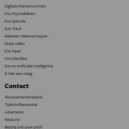
Digitale themanummers
Eos Psyche&Brein
Eos Specials
Eos Tracé
Iedereen Wetenschapper
Grijze cellen
Eos Pipet
Ons Manifest
Eos en artificiële intelligentie
Ik heb een vraag
Contact
Abonnementendienst
Tijdschriftenwinkel
Adverteren
Redactie
Bezorg ons jouw pitch