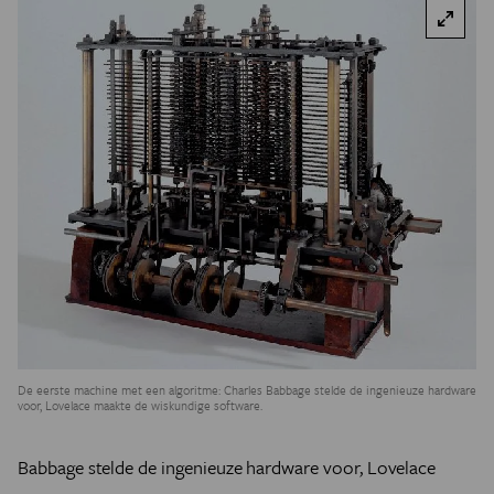
De eerste machine met een algoritme: Charles Babbage stelde de ingenieuze hardware
voor, Lovelace maakte de wiskundige software.
Babbage stelde de ingenieuze hardware voor, Lovelace