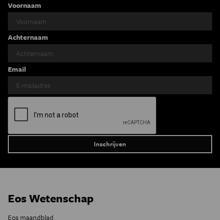
Voornaam
Achternaam
Email
Eos Wetenschap
Eos maandblad