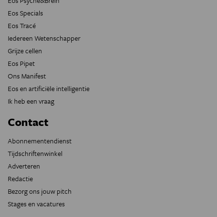
Eos Psyche&Brein
Eos Specials
Eos Tracé
Iedereen Wetenschapper
Grijze cellen
Eos Pipet
Ons Manifest
Eos en artificiële intelligentie
Ik heb een vraag
Contact
Abonnementendienst
Tijdschriftenwinkel
Adverteren
Redactie
Bezorg ons jouw pitch
Stages en vacatures