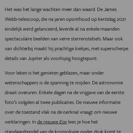
Het was het lange wachten meer dan waard. De James
Webb-telescoop, die na jaren oponthoud op kerstdag 2021
eindelijk werd gelanceerd, leverde al na enkele maanden
spectaculaire beelden van verre sterrenstelsels. Maar ook
van dichterbij maakt hij prachtige kiekjes, met superscherpe
details van Jupiter als voorlopig hoogtepunt.
Voor leken is het genieten geblazen, maar onder
wetenschappers is de spanning te snijden. De astronomie
draait overuren. Enkele dagen na de vrijgave van de eerste
foto’s volgden al twee publicaties. De nieuwe informatie
over de toestand vlak na de oerknal vraagt om nieuwe
verklaringen. In
de nieuwe
Eos
lees je hoe het
standaardmodel van de kosmologie onder druk komt te