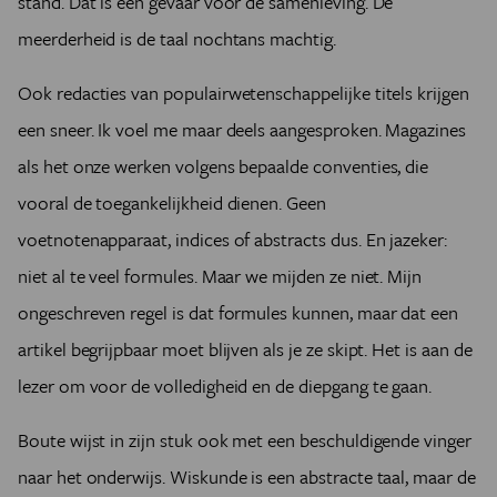
stand. Dat is een gevaar voor de samenleving. De
meerderheid is de taal nochtans machtig.
Ook redacties van populairwetenschappelijke titels krijgen
een sneer. Ik voel me maar deels aangesproken. Magazines
als het onze werken volgens bepaalde conventies, die
vooral de toegankelijkheid dienen. Geen
voetnotenapparaat, indices of abstracts dus. En jazeker:
niet al te veel formules. Maar we mijden ze niet. Mijn
ongeschreven regel is dat formules kunnen, maar dat een
artikel begrijpbaar moet blijven als je ze skipt. Het is aan de
lezer om voor de volledigheid en de diepgang te gaan.
Boute wijst in zijn stuk ook met een beschuldigende vinger
naar het onderwijs. Wiskunde is een abstracte taal, maar de