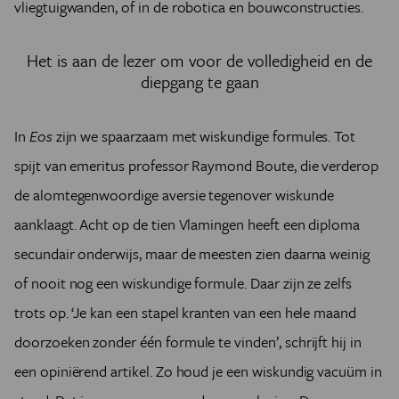
vliegtuigwanden, of in de robotica en bouwconstructies.
Het is aan de lezer om voor de volledigheid en de
diepgang te gaan
In
Eos
zijn we spaarzaam met wiskundige formules. Tot
spijt van emeritus professor Raymond Boute, die verderop
de alomtegenwoordige aversie tegenover wiskunde
aanklaagt. Acht op de tien Vlamingen heeft een diploma
secundair onderwijs, maar de meesten zien daarna weinig
of nooit nog een wiskundige formule. Daar zijn ze zelfs
trots op. ‘Je kan een stapel kranten van een hele maand
doorzoeken zonder één formule te vinden’, schrijft hij in
een opiniërend artikel. Zo houd je een wiskundig vacuüm in