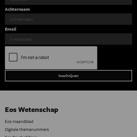
Achternaam
Email
Eos Wetenschap
Eos maandblad
Digitale themanummers