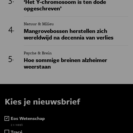
‘Het Y-chromosoom is ten dode
opgeschreven’
Natuur & Milieu
Mangrovebossen herstellen zich
wereldwijd na decennia van verlies
Psyche & Brein
Hoe sommige breinen alzheimer
weerstaan
Kies je nieuwsbrief
Eos Wetenschap
2 x week
Tracé