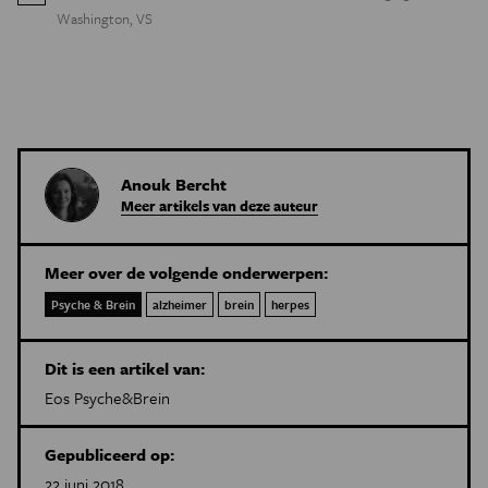
Washington, VS
Anouk Bercht
Meer artikels van deze auteur
Meer over de volgende onderwerpen:
Psyche & Brein
alzheimer
brein
herpes
Dit is een artikel van:
Eos Psyche&Brein
Gepubliceerd op:
22 juni 2018