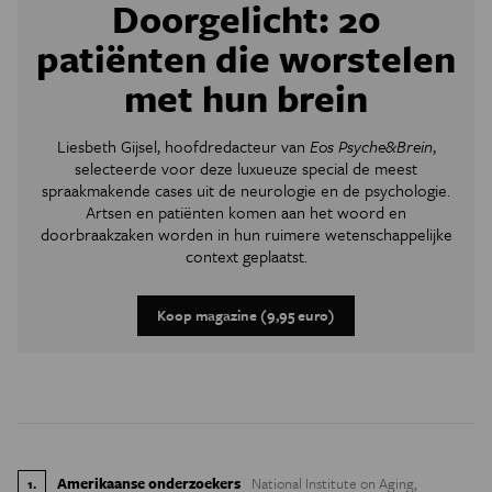
Doorgelicht: 20
patiënten die worstelen
met hun brein
Liesbeth Gijsel, hoofdredacteur van
Eos Psyche&Brein
,
selecteerde voor deze luxueuze special de meest
spraakmakende cases uit de neurologie en de psychologie.
Artsen en patiënten komen aan het woord en
doorbraakzaken worden in hun ruimere wetenschappelijke
context geplaatst.
Koop magazine (9,95 euro)
Amerikaanse onderzoekers
National Institute on Aging,
1
.