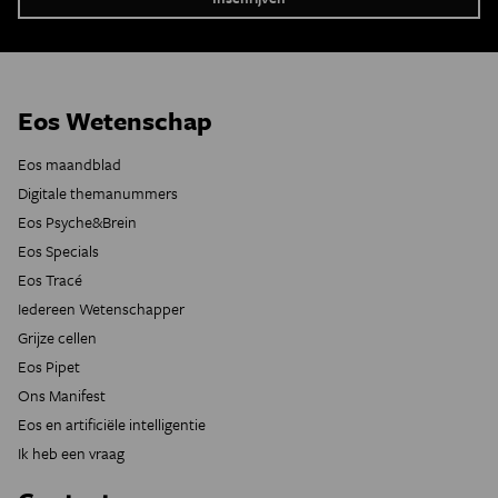
Eos Wetenschap
Eos maandblad
Digitale themanummers
Eos Psyche&Brein
Eos Specials
Eos Tracé
Iedereen Wetenschapper
Grijze cellen
Eos Pipet
Ons Manifest
Eos en artificiële intelligentie
Ik heb een vraag