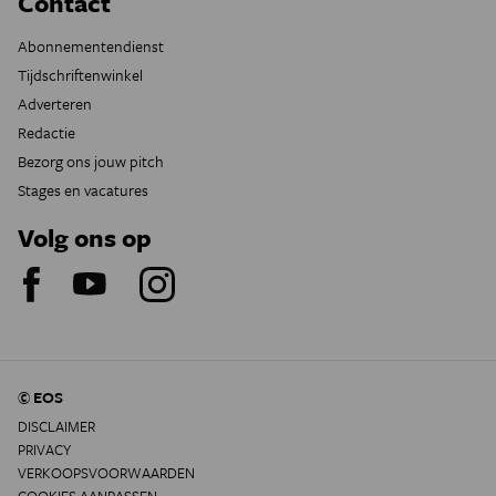
Contact
Abonnementendienst
Tijdschriftenwinkel
Adverteren
Redactie
Bezorg ons jouw pitch
Stages en vacatures
Volg ons op
© EOS
DISCLAIMER
PRIVACY
VERKOOPSVOORWAARDEN
COOKIES AANPASSEN