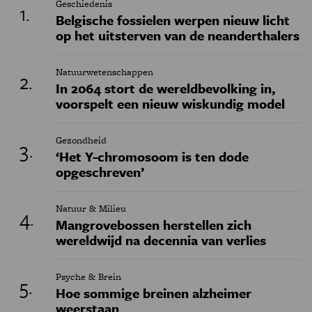
Geschiedenis
Belgische fossielen werpen nieuw licht
op het uitsterven van de neanderthalers
Natuurwetenschappen
In 2064 stort de wereldbevolking in,
voorspelt een nieuw wiskundig model
Gezondheid
‘Het Y-chromosoom is ten dode
opgeschreven’
Natuur & Milieu
Mangrovebossen herstellen zich
wereldwijd na decennia van verlies
Psyche & Brein
Hoe sommige breinen alzheimer
weerstaan