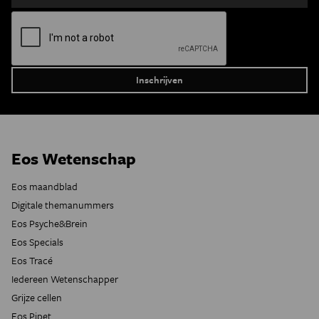
Eos Wetenschap
Eos maandblad
Digitale themanummers
Eos Psyche&Brein
Eos Specials
Eos Tracé
Iedereen Wetenschapper
Grijze cellen
Eos Pipet