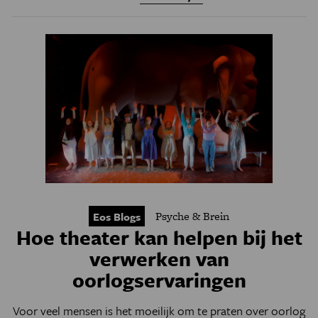
Psyche & Brein
Eos Blogs
Hoe theater kan helpen bij het
verwerken van
oorlogservaringen
Voor veel mensen is het moeilijk om te praten over oorlog