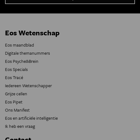
Eos Wetenschap
Eos maandblad
Digitale themanummers
Eos Psyche&Brein
Eos Specials
Eos Tracé
Iedereen Wetenschapper
Grijze cellen
Eos Pipet
Ons Manifest
Eos en artificiële intelligentie
Ik heb een vraag
Contact