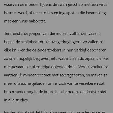
waarvan de moeder tijdens de zwangerschap met een virus
besmet werd, of een stof kreeg ingespoten die besmetting
met een virus nabootst.
Tenminste: de jongen van die muizen volharden vaak in
bepaalde schijnbaar nutteloze gedragingen – zo zullen ze
elke knikker die de onderzoekers in hun verblijf deponeren
zo snel mogelijk begraven, iets wat muizen doorgaans enkel
met gevaarlijke of smerige objecten doen. Verder zoeken ze
aanzienlijk minder contact met soortgenoten, en maken ze
meer ultrasone geluiden om er zich van te verzekeren dat
hun moeder nog in de buurt is – al doen ze dat laatste niet
in alle studies.
Eerder was al ontdekt dat de jongen van moeders waarbij