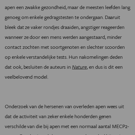
apen een zwakke gezondheid, maar de meesten leefden lang
genoeg om enkele gedragstesten te ondergaan. Daaruit
bleek dat ze vaker rondjes draaiden, angstiger reageerden
wanneer ze door een mens werden aangestaard, minder
contact zochten met soortgenoten en slechter scoorden
op enkele verstandelijke tests. Hun nakomelingen deden
dat ook, besluiten de auteurs in
Nature
, en dus is dit een
veelbelovend model.
Onderzoek van de hersenen van overleden apen wees uit
dat de activiteit van zeker enkele honderden genen
verschilde van die bij apen met een normaal aantal MECP2-