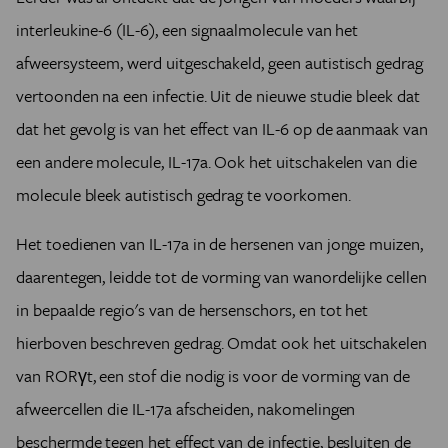
interleukine-6 (IL-6), een signaalmolecule van het
afweersysteem, werd uitgeschakeld, geen autistisch gedrag
vertoonden na een infectie. Uit de nieuwe studie bleek dat
dat het gevolg is van het effect van IL-6 op de aanmaak van
een andere molecule, IL-17a. Ook het uitschakelen van die
molecule bleek autistisch gedrag te voorkomen.
Het toedienen van IL-17a in de hersenen van jonge muizen,
daarentegen, leidde tot de vorming van wanordelijke cellen
in bepaalde regio's van de hersenschors, en tot het
hierboven beschreven gedrag. Omdat ook het uitschakelen
van RORγt, een stof die nodig is voor de vorming van de
afweercellen die IL-17a afscheiden, nakomelingen
beschermde tegen het effect van de infectie, besluiten de