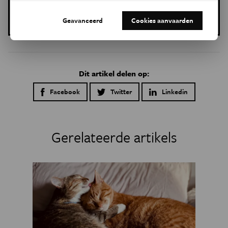
Gepubliceerd op:
Geavanceerd
Cookies aanvaarden
28 januari 2016
Dit artikel delen op:
Facebook
Twitter
Linkedin
Gerelateerde artikels