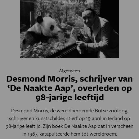
Algemeen
Desmond Morris, schrijver van
‘De Naakte Aap’, overleden op
98-jarige leeftijd
Desmond Morris, de wereldberoemde Britse zoöloog,
schrijver en kunstschilder, stierf op 19 april in Ierland op
98-jarige leeftijd. Zijn boek De Naakte Aap dat in verscheen
in 1967, katapulteerde hem tot wereldroem.