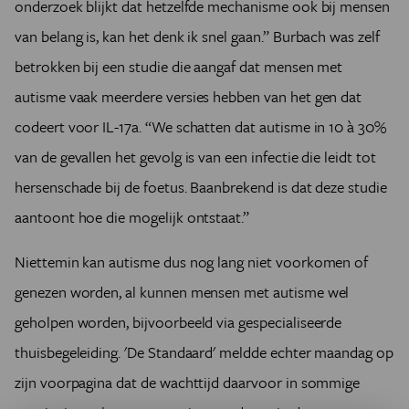
onderzoek blijkt dat hetzelfde mechanisme ook bij mensen
van belang is, kan het denk ik snel gaan.” Burbach was zelf
betrokken bij een studie die aangaf dat mensen met
autisme vaak meerdere versies hebben van het gen dat
codeert voor IL-17a. “We schatten dat autisme in 10 à 30%
van de gevallen het gevolg is van een infectie die leidt tot
hersenschade bij de foetus. Baanbrekend is dat deze studie
aantoont hoe die mogelijk ontstaat.”
Niettemin kan autisme dus nog lang niet voorkomen of
genezen worden, al kunnen mensen met autisme wel
geholpen worden, bijvoorbeeld via gespecialiseerde
thuisbegeleiding. 'De Standaard' meldde echter maandag op
zijn voorpagina dat de wachttijd daarvoor in sommige