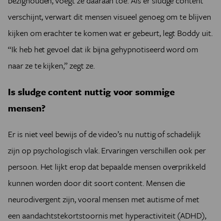
bezighouden, voegt ze daaraan toe. Als er sludge content
verschijnt, verwart dit mensen visueel genoeg om te blijven
kijken om erachter te komen wat er gebeurt, legt Boddy uit.
“Ik heb het gevoel dat ik bijna gehypnotiseerd word om
naar ze te kijken,” zegt ze.
Is sludge content nuttig voor sommige
mensen?
Er is niet veel bewijs of de video’s nu nuttig of schadelijk
zijn op psychologisch vlak. Ervaringen verschillen ook per
persoon. Het lijkt erop dat bepaalde mensen overprikkeld
kunnen worden door dit soort content. Mensen die
neurodivergent zijn, vooral mensen met autisme of met
een aandachtstekortstoornis met hyperactiviteit (ADHD),