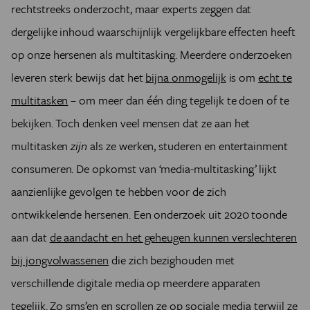
rechtstreeks onderzocht, maar experts zeggen dat
dergelijke inhoud waarschijnlijk vergelijkbare effecten heeft
op onze hersenen als multitasking. Meerdere onderzoeken
leveren sterk bewijs dat het
bijna onmogelijk
is om
echt te
multitasken
– om meer dan één ding tegelijk te doen of te
bekijken. Toch denken veel mensen dat ze aan het
multitasken
zijn
als ze werken, studeren en entertainment
consumeren. De opkomst van ‘media-multitasking’ lijkt
aanzienlijke gevolgen te hebben voor de zich
ontwikkelende hersenen. Een onderzoek uit 2020 toonde
aan dat
de aandacht en het geheugen kunnen verslechteren
bij jongvolwassenen
die zich bezighouden met
verschillende digitale media op meerdere apparaten
tegelijk. Zo sms’en en scrollen ze op sociale media terwijl ze