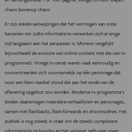
chaos bovenop chaos.
Er zijn enkele aanwijzingen dat het vermogen van onze
hersenen om zulke informatie te verwerken zich al enige
tijd langzaam aan het aanpassen is. Moreno vergelijkt
bijvoorbeeld de evolutie van online content met die van tv-
programma’s. Vroege tv-series waren vaak eenvoudig en
concentreerden zich voornamelijk op één personage dat
voor een klein raadsel stond dat aan het einde van de
aflevering opgelost zou worden. Moderne tv-programma’s
bieden daarentegen meerdere verhaallijnen en personages,
samen met flashbacks, flash-forwards en droomscènes. Het
publiek is nog steeds in staat om de steeds complexere
informatie bij te houden en het verlangt zelfs naar meer.