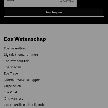
Eos Wetenschap
Eos maandblad
Digitale themanummers
Eos Psyche&Brein
Eos Specials
Eos Tracé
Iedereen Wetenschapper
Grijze cellen
Eos Pipet
Ons Manifest
Eos en artificiële intelligentie