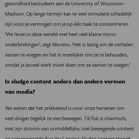
gezondheid bestudeert aan de University of Wisconsin-
Madison. Op lange termijn kan te veel stimulatie schadelijk
zijn voor je vermogen om je op één taak te concentreren.
‘We leven in deze wereld met heel veel kleine micro-
onderbrekingen’, zegt Moreno. ‘Het is lastig om de verhalen
samen te voegen en het is moeilijker om ze te behouden,
omdat je zoveel werk moet doen om ze samen te voegen.’
Is sludge content anders dan andere vormen
van media?
We weten dat het prikkelend is voor onze hersenen om
veel dingen tegelijk te zien bewegen. TikTok is chaotisch,
met zijn stroom van onmiddellijke, snel bewegende content
en samengestelde ‘For You’-pagina. Sludge content stapelt