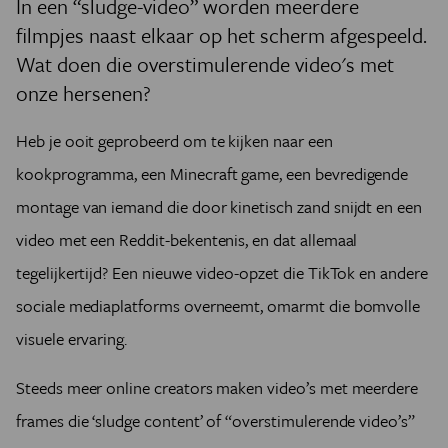
In een
“
sludge-video
”
worden meerdere
filmpjes naast elkaar op het scherm afgespeeld.
Wat doen die
overstimulerende video's met
onze hersenen?
Heb je ooit geprobeerd om te kijken naar een
kookprogramma, een Minecraft game, een bevredigende
montage van iemand die door kinetisch zand snijdt en een
video met een Reddit-bekentenis, en dat allemaal
tegelijkertijd? Een nieuwe video-opzet die TikTok en andere
sociale mediaplatforms overneemt, omarmt die bomvolle
visuele ervaring.
Steeds meer online creators maken video’s met meerdere
frames die ‘sludge content’ of “overstimulerende video’s”