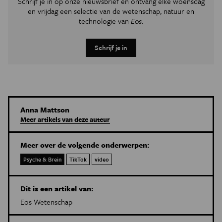
Schrijf je in op onze nieuwsbrief en ontvang elke woensdag
en vrijdag een selectie van de wetenschap, natuur en
technologie van
Eos
.
Schrijf je in
Anna Mattson
Meer artikels van deze auteur
Meer over de volgende onderwerpen:
Psyche & Brein
TikTok
video
Dit is een artikel van:
Eos Wetenschap