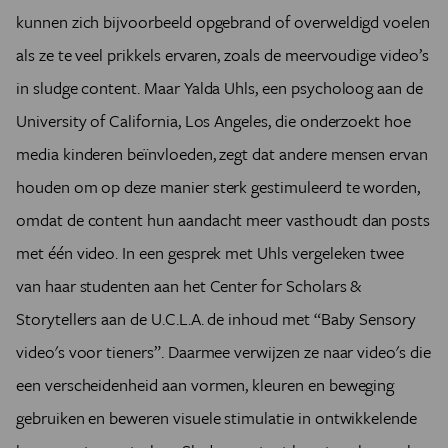
kunnen zich bijvoorbeeld opgebrand of overweldigd voelen
als ze te veel prikkels ervaren, zoals de meervoudige video’s
in sludge content. Maar Yalda Uhls, een psycholoog aan de
University of California, Los Angeles, die onderzoekt hoe
media kinderen beïnvloeden, zegt dat andere mensen ervan
houden om op deze manier sterk gestimuleerd te worden,
omdat de content hun aandacht meer vasthoudt dan posts
met één video. In een gesprek met Uhls vergeleken twee
van haar studenten aan het Center for Scholars &
Storytellers aan de U.C.L.A. de inhoud met “Baby Sensory
video's voor tieners”. Daarmee verwijzen ze naar video's die
een verscheidenheid aan vormen, kleuren en beweging
gebruiken en beweren visuele stimulatie in ontwikkelende