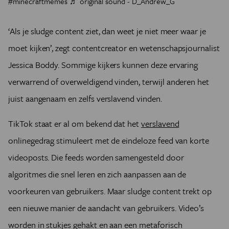
#minecraftmemes
♬ original sound - D_Andrew_G
‘Als je sludge content ziet, dan weet je niet meer waar je
moet kijken’, zegt contentcreator en wetenschapsjournalist
Jessica Boddy. Sommige kijkers kunnen deze ervaring
verwarrend of overweldigend vinden, terwijl anderen het
juist aangenaam en zelfs verslavend vinden.
TikTok staat er al om bekend dat het
verslavend
onlinegedrag stimuleert met de eindeloze feed van korte
videoposts. Die feeds worden samengesteld door
algoritmes die snel leren en zich aanpassen aan de
voorkeuren van gebruikers. Maar sludge content trekt op
een nieuwe manier de aandacht van gebruikers. Video’s
worden in stukjes gehakt en aan een metaforisch