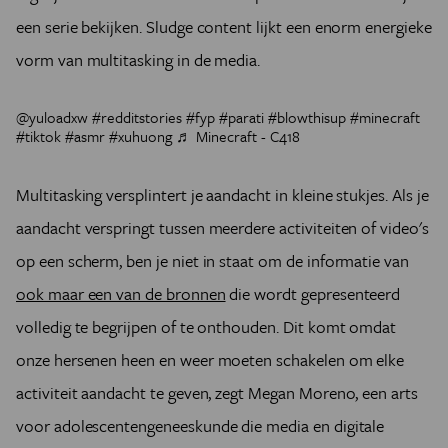
een serie bekijken. Sludge content lijkt een enorm energieke
vorm van multitasking in de media.
@yuloadxw
#redditstories
#fyp
#parati
#blowthisup
#minecraft
#tiktok
#asmr
#xuhuong
♬ Minecraft - C418
Multitasking versplintert je aandacht in kleine stukjes. Als je
aandacht verspringt tussen meerdere activiteiten of video's
op een scherm, ben je niet in staat om de informatie van
ook maar een van de bronnen
die wordt gepresenteerd
volledig te begrijpen of te onthouden. Dit komt omdat
onze hersenen heen en weer moeten schakelen om elke
activiteit aandacht te geven, zegt Megan Moreno, een arts
voor adolescentengeneeskunde die media en digitale