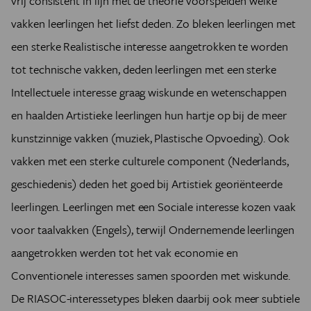
vrij consistent in lijn met de theorie voorspelden welke
vakken leerlingen het liefst deden. Zo bleken leerlingen met
een sterke Realistische interesse aangetrokken te worden
tot technische vakken, deden leerlingen met een sterke
Intellectuele interesse graag wiskunde en wetenschappen
en haalden Artistieke leerlingen hun hartje op bij de meer
kunstzinnige vakken (muziek, Plastische Opvoeding). Ook
vakken met een sterke culturele component (Nederlands,
geschiedenis) deden het goed bij Artistiek georiënteerde
leerlingen. Leerlingen met een Sociale interesse kozen vaak
voor taalvakken (Engels), terwijl Ondernemende leerlingen
aangetrokken werden tot het vak economie en
Conventionele interesses samen spoorden met wiskunde.
De RIASOC-interessetypes bleken daarbij ook meer subtiele