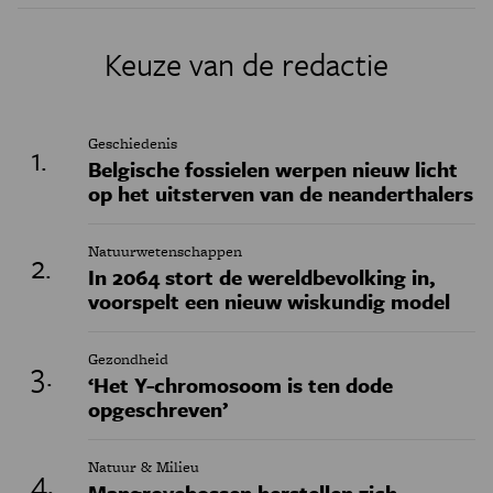
Keuze van de redactie
Geschiedenis
Belgische fossielen werpen nieuw licht
op het uitsterven van de neanderthalers
Natuurwetenschappen
In 2064 stort de wereldbevolking in,
voorspelt een nieuw wiskundig model
Gezondheid
‘Het Y-chromosoom is ten dode
opgeschreven’
Natuur & Milieu
Mangrovebossen herstellen zich