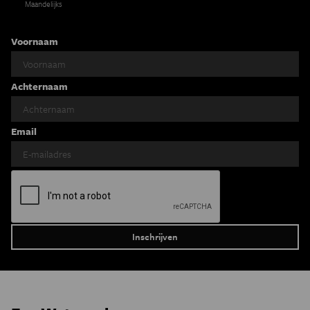
Maandelijks
Voornaam
Achternaam
Email