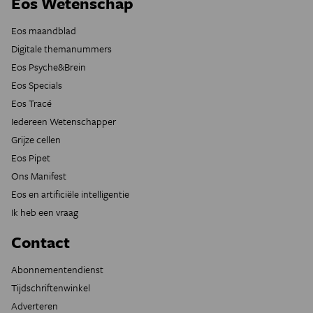
Eos Wetenschap
Eos maandblad
Digitale themanummers
Eos Psyche&Brein
Eos Specials
Eos Tracé
Iedereen Wetenschapper
Grijze cellen
Eos Pipet
Ons Manifest
Eos en artificiële intelligentie
Ik heb een vraag
Contact
Abonnementendienst
Tijdschriftenwinkel
Adverteren