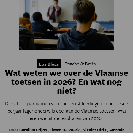
Psyche & Brein
Eos Blogs
Wat weten we over de Vlaamse
toetsen in 2026? En wat nog
niet?
Dit schooljaar namen voor het eerst leerlingen in het zesde
leerjaar lager onderwijs deel aan de Vlaamse toetsen. Wat
leren we uit de resultaten van 2026?
Door
Carolien Frijns
,
Lieven De Roeck
,
Nicolas Dirix
,
Amanda