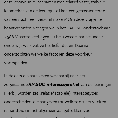
deze voorkeur louter samen met relatief vaste, stabiele
kenmerken van de leerling – of kan een gepassioneerde
vakleerkracht een verschil maken? Om deze vragen te
beantwoorden, vroegen we in het TALENT-onderzoek aan
2.588 Vlaamse leerlingen uit het tweede jaar secundair
onderwijs welk vak ze het liefst deden. Daarna
onderzochten we welke factoren deze voorkeur
voorspelden.
In de eerste plaats keken we daarbij naar het
zogenaamde
RIASOC-interesseprofiel
van de leerlingen.
Hierbij worden zes (relatief stabiele) interessetypes
onderscheiden, die aangeven tot welk soort activiteiten
iemand zich in het algemeen aangetrokken voelt: