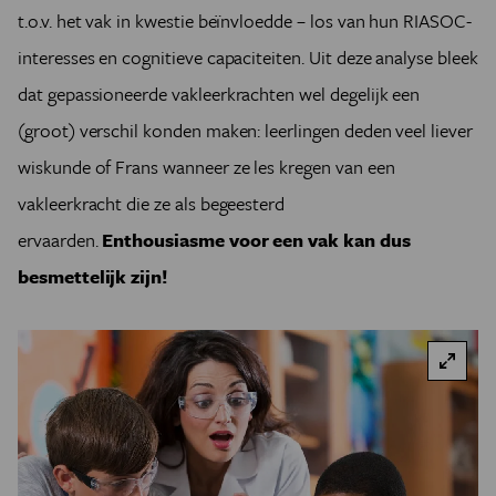
t.o.v. het vak in kwestie beïnvloedde – los van hun RIASOC-
interesses en cognitieve capaciteiten. Uit deze analyse bleek
dat gepassioneerde vakleerkrachten wel degelijk een
(groot) verschil konden maken: leerlingen deden veel liever
wiskunde of Frans wanneer ze les kregen van een
vakleerkracht die ze als begeesterd
ervaarden.
Enthousiasme voor een vak kan dus
besmettelijk zijn!