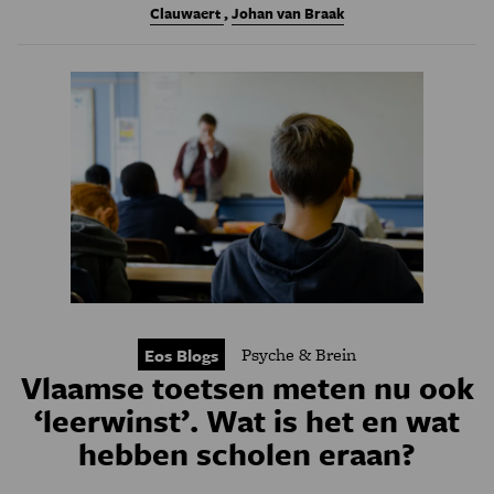
Clauwaert
,
Johan van Braak
Psyche & Brein
Eos Blogs
Vlaamse toetsen meten nu ook
‘leerwinst’. Wat is het en wat
hebben scholen eraan?