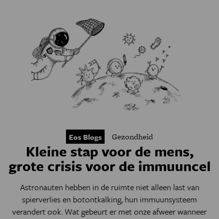
Gezondheid
Eos Blogs
Kleine stap voor de mens,
grote crisis voor de immuuncel
Astronauten hebben in de ruimte niet alleen last van
spierverlies en botontkalking, hun immuunsysteem
verandert ook. Wat gebeurt er met onze afweer wanneer