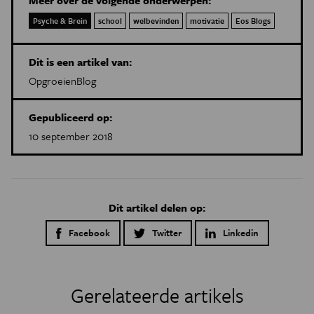
Meer over de volgende onderwerpen:
Psyche & Brein
school
welbevinden
motivatie
Eos Blogs
Dit is een artikel van:
OpgroeienBlog
Gepubliceerd op:
10 september 2018
Dit artikel delen op:
Facebook
Twitter
Linkedin
Gerelateerde artikels