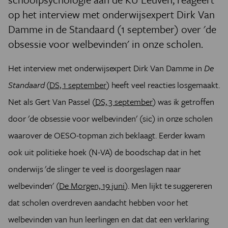
op het interview met onderwijsexpert Dirk Van
Damme in de Standaard (1 september) over 'de
obsessie voor welbevinden' in onze scholen.
Het interview met onderwijsexpert Dirk Van Damme in
De
Standaard
(
DS, 1 september
) heeft veel reacties losgemaakt.
Net als Gert Van Passel (
DS, 3 september
) was ik getroffen
door 'de obsessie voor welbevinden' (sic) in onze scholen
waarover de OESO-topman zich beklaagt. Eerder kwam
ook uit politieke hoek (N-VA) de boodschap dat in het
onderwijs 'de slinger te veel is doorgeslagen naar
welbevinden' (
De Morgen, 19 juni
). Men
lijkt te suggereren
dat scholen overdreven aandacht hebben voor het
welbevinden van hun leerlingen en dat dat een verklaring