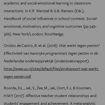
academic and social-emotional learning in classroom
interactions. In K.R. Wentzel & G.B. Ramani (Eds.),
Handbook of social influences in school contexts. Social-
emotional, motivation, and cognitive outcomes
(pp.349-
366). New York/London: Routhledge.
Orobio de Castro, B. et al. (2018).
Wat werkt tegen pesten?
Effectiviteit van kansrijke programma’s tegen pesten in de
Nederlandse onderwijspraktijk
(onderzoeksrapport).
https://www.uu.nl/sites/default/files/eindrapport-wat-werkt-
tegen-pesten.pdf
Roorda, D.L., Jak, S., Zee, M., Jak, Oort, F.J., & Koomen,
H.M.Y (2017). Affective teacher-student relationships and
students’ engagement and achievement: A meta-analytic