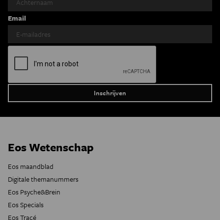
Email
Eos Wetenschap
Eos maandblad
Digitale themanummers
Eos Psyche&Brein
Eos Specials
Eos Tracé