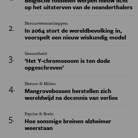
Belgische fossielen werpen nieuw licht
op het uitsterven van de neanderthalers
Natuurwetenschappen
In 2064 stort de wereldbevolking in,
voorspelt een nieuw wiskundig model
Gezondheid
‘Het Y-chromosoom is ten dode
opgeschreven’
Natuur & Milieu
Mangrovebossen herstellen zich
wereldwijd na decennia van verlies
Psyche & Brein
Hoe sommige breinen alzheimer
weerstaan