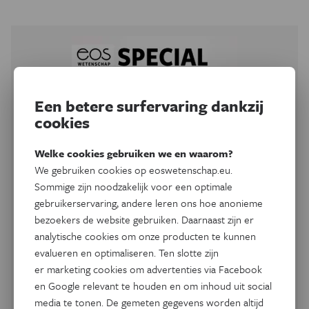
Een betere surfervaring dankzij
cookies
Welke cookies gebruiken we en waarom?
We gebruiken cookies op eoswetenschap.eu.
Sommige zijn noodzakelijk voor een optimale
gebruikerservaring, andere leren ons hoe anonieme
bezoekers de website gebruiken. Daarnaast zijn er
analytische cookies om onze producten te kunnen
evalueren en optimaliseren. Ten slotte zijn
er marketing cookies om advertenties via Facebook
Digitale Special Onderwijs
en Google relevant te houden en om inhoud uit social
Nieuwe inzichten in
media te tonen. De gemeten gegevens worden altijd