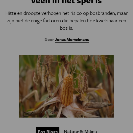
veen in het spel is
Hitte en droogte verhogen het risico op bosbranden, maar
zijn niet de enige factoren die bepalen hoe kwetsbaar een
bos is.
Door
Jonas Mortelmans
Natuur & Milieu
Eos Blogs