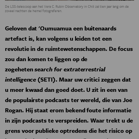
De LSS-telescoop aan het Vera C. Rubin Observatory in Chili zal tien jaar lang om de
zoveel nachten de hemel fotograferen.
Geloven dat 'Oumuamua een buitenaards
artefact is, kan volgens u leiden tot een
revolutie in de ruimtewetenschappen. De focus
zou dan komen te liggen op de
zogeheten
search for extraterrestrial
intelligence
(SETI). Maar uw critici zeggen dat
u meer kwaad dan goed doet. U zit in een van
de populairste podcasts ter wereld, die van Joe
Rogan. Hij staat erom bekend foute informatie
in zijn podcasts te verspreiden. Waar trekt u de
grens voor publieke optredens die het risico op