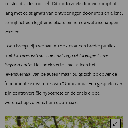
z’n slechtst destructief. Dit onderzoeksdomein kampt al
lang met de stigma’s van ontvoeringen door ufo’s en aliens,
terwijl het een legitieme plaats binnen de wetenschappen
verdient.
Loeb brengt zijn verhaal nu ook naar een breder publiek
met
Extraterrestrial: The First Sign of Intelligent Life
Beyond Earth
. Het boek vertelt niet alleen het
levensverhaal van de auteur maar buigt zich ook over de
fundamentele mysteries van 'Oumuamua. Een gesprek over
zijn controversiële hypothese en de crisis die de
wetenschap volgens hem doormaakt.