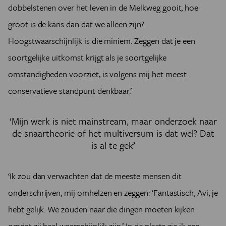
dobbelstenen over het leven in de Melkweg gooit, hoe
groot is de kans dan dat we alleen zijn?
Hoogstwaarschijnlijk is die miniem. Zeggen dat je een
soortgelijke
uitkomst krijgt als je soortgelijke
omstandigheden voorziet, is volgens mij het meest
conservatieve standpunt denkbaar.’
‘Mijn werk is niet mainstream, maar onderzoek naar
de snaartheorie of het multiversum is dat wel? Dat
is al te gek’
‘Ik zou dan verwachten dat de meeste mensen dit
onderschrijven, mij omhelzen en zeggen: ‘Fantastisch, Avi, je
hebt gelijk. We zouden naar die dingen moeten kijken
omdat zij heel waarschijnlijk zijn.’ In de plaats zie ik een