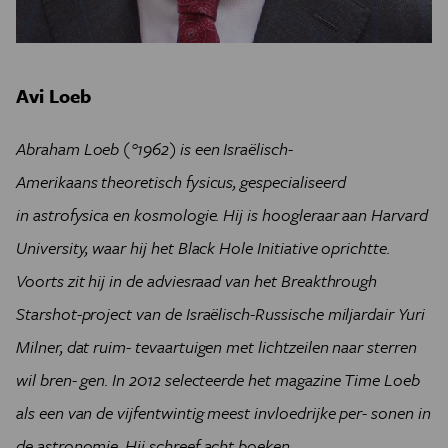
Avi Loeb
Abraham Loeb (°1962) is een Israëlisch-
Amerikaans theoretisch fysicus, gespecialiseerd
in astrofysica en kosmologie. Hij is hoogleraar aan Harvard
University, waar hij het Black Hole Initiative oprichtte.
Voorts zit hij in de adviesraad van het Breakthrough
Starshot-project van de Israëlisch-Russische miljardair Yuri
Milner, dat ruim- tevaartuigen met lichtzeilen naar sterren
wil bren- gen. In 2012 selecteerde het magazine Time Loeb
als een van de vijfentwintig meest invloedrijke per- sonen in
de astronomie. Hij schreef acht boeken.