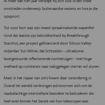
Al meer dan tien jaar verdiept hij zich ook in een meer
omstreden onderwerp: buitenaardse wezens en hoe je die
opspoort.
Tot voor kort was zijn meest spraakmakende wapenfeit
rond dat laatste zijn betrokkenheid bij Breakthrough
Starshot, een project gefinancierd door Silicon Valley-
miljardair Yuri Milner, dat lichtzeilen – ultradunne
lasergestuurde reflecterende ruimtetuigen – met hoge
snelheid op ruimtereis naar nabijgelegen sterren wil sturen.
Maar in het najaar van 2017 kwam daar verandering in.
Overal ter wereld verdrongen astronomen zich om de
raadselachtige interstellaire bezoeker te bestuderen die
heel even binnen het bereik van hun telescopen was