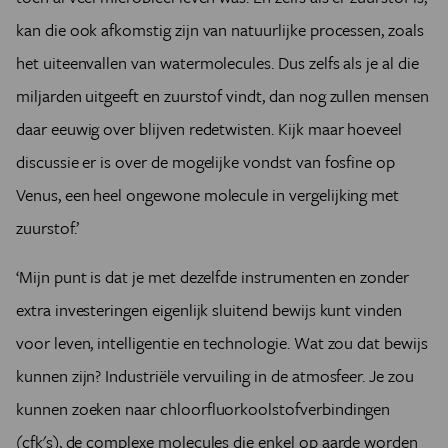
kan die ook afkomstig zijn van natuurlijke processen, zoals
het uiteenvallen van watermolecules. Dus zelfs als je al die
miljarden uitgeeft en zuurstof vindt, dan nog zullen mensen
daar eeuwig over blijven redetwisten. Kijk maar hoeveel
discussie er is over de mogelijke vondst van fosfine op
Venus, een heel ongewone molecule in vergelijking met
zuurstof.’
‘Mijn punt is dat je met dezelfde instrumenten en zonder
extra investeringen eigenlijk sluitend bewijs kunt vinden
voor leven, intelligentie en technologie. Wat zou dat bewijs
kunnen zijn? Industriële vervuiling in de atmosfeer. Je zou
kunnen zoeken naar chloorfluorkoolstofverbindingen
(cfk's), de complexe molecules die enkel op aarde worden