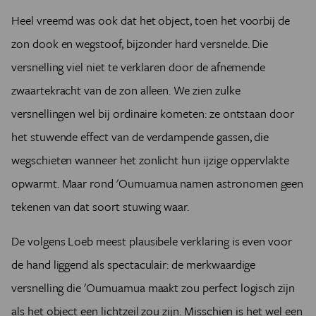
Heel vreemd was ook dat het object, toen het voorbij de
zon dook en wegstoof, bijzonder hard versnelde. Die
versnelling viel niet te verklaren door de afnemende
zwaartekracht van de zon alleen. We zien zulke
versnellingen wel bij ordinaire kometen: ze ontstaan door
het stuwende effect van de verdampende gassen, die
wegschieten wanneer het zonlicht hun ijzige oppervlakte
opwarmt. Maar rond 'Oumuamua namen astronomen geen
tekenen van dat soort stuwing waar.
De volgens Loeb meest plausibele verklaring is even voor
de hand liggend als spectaculair: de merkwaardige
versnelling die 'Oumuamua maakt zou perfect logisch zijn
als het object een lichtzeil zou zijn. Misschien is het wel een