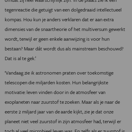
tegenreactie die getuigt van een dolgedraaid intellectueel
kompas. Hou kun je anders verklaren dat er aan extra
dimensies van de snaartheorie of het multiversum gewerkt
wordt, terwijl er geen enkele aanwijzing is voor hun
bestaan? Maar dát wordt dus als mainstream beschouwd?
Dat is al te gek.’
‘Vandaag zie ik astronomen praten over toekomstige
telescopen die miljarden kosten. Hun belangrijkste
motivatie: leven vinden door in de atmosfeer van
exoplaneten naar zuurstof te zoeken. Maar als je naar de
eerste 2 miljard jaar van de aarde kijkt, zie je dat onze
planeet niet veel zuurstof in zijn atmosfeer had, terwijl er
toch al veel microbieel leven was. En zelfs als er zuurstof is,