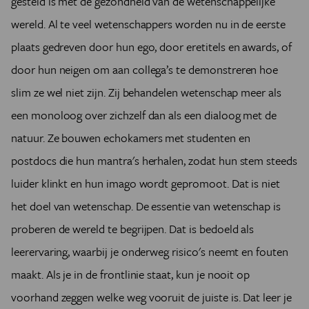
gesteld is met de gezondheid van de wetenschappelijke
wereld. Al te veel wetenschappers worden nu in de eerste
plaats gedreven door hun ego, door eretitels en awards, of
door hun neigen om aan collega’s te demonstreren hoe
slim ze wel niet zijn. Zij behandelen wetenschap meer als
een monoloog over zichzelf dan als een dialoog met de
natuur. Ze bouwen echokamers met studenten en
postdocs die hun mantra's herhalen, zodat hun stem steeds
luider klinkt en hun imago wordt gepromoot. Dat is niet
het doel van wetenschap. De essentie van wetenschap is
proberen de wereld te begrijpen. Dat is bedoeld als
leerervaring, waarbij je onderweg risico's neemt en fouten
maakt. Als je in de frontlinie staat, kun je nooit op
voorhand zeggen welke weg vooruit de juiste is. Dat leer je