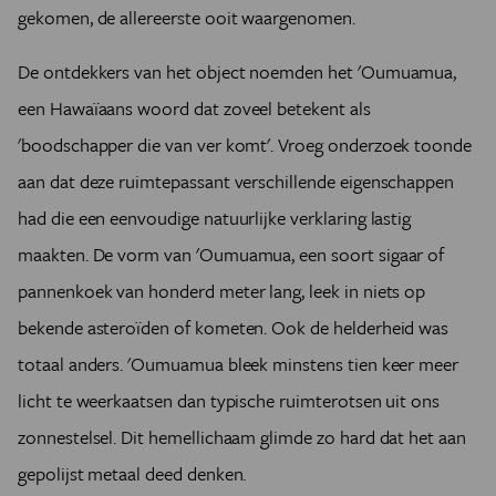
gekomen, de allereerste ooit waargenomen.
De ontdekkers van het object noemden het 'Oumuamua,
een Hawaïaans woord dat zoveel betekent als
'boodschapper die van ver komt'. Vroeg onderzoek toonde
aan dat deze ruimtepassant verschillende eigenschappen
had die een eenvoudige natuurlijke verklaring lastig
maakten. De vorm van 'Oumuamua, een soort sigaar of
pannenkoek van honderd meter lang, leek in niets op
bekende asteroïden of kometen. Ook de helderheid was
totaal anders. 'Oumuamua bleek minstens tien keer meer
licht te weerkaatsen dan typische ruimterotsen uit ons
zonnestelsel. Dit hemellichaam glimde zo hard dat het aan
gepolijst metaal deed denken.