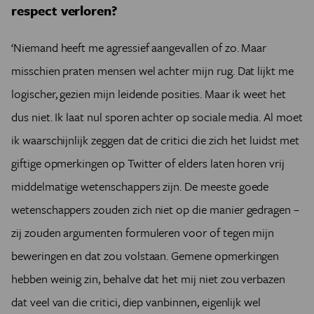
respect verloren?
‘Niemand heeft me agressief aangevallen of zo. Maar
misschien praten mensen wel achter mijn rug. Dat lijkt me
logischer, gezien mijn leidende posities. Maar ik weet het
dus niet. Ik laat nul sporen achter op sociale media. Al moet
ik waarschijnlijk zeggen dat de critici die zich het luidst met
giftige opmerkingen op Twitter of elders laten horen vrij
middelmatige wetenschappers zijn. De meeste goede
wetenschappers zouden zich niet op die manier gedragen –
zij zouden argumenten formuleren voor of tegen mijn
beweringen en dat zou volstaan.
Gemene opmerkingen
hebben weinig zin, behalve dat het mij niet zou verbazen
dat veel van die critici, diep vanbinnen, eigenlijk wel