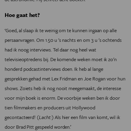
Hoe gaat het?
‘Goed, al slaap ik te weinig om te kunnen ingaan op alle
persaanvragen. Om 1.50 u 's nachts en om 3 u 's ochtends
had ik noog interviews. Tel daar nog heel wat
televisieoptredens bij. De komende weken moet ik zo'n
honderd podcastinterviews doen. Ik heb al lange
gesprekken gehad met Lex Fridman en Joe Rogan voor hun
shows. Zoiets heb ik nog nooit meegemaakt, de interesse
voor mijn boek is enorm. De voorbije weken ben ik door
tien filmmakers en producers uit Hollywood
gecontacteerd!
(Lacht:)
Als hier een film van komt, wil ik
door Brad Pitt gespeeld worden.’