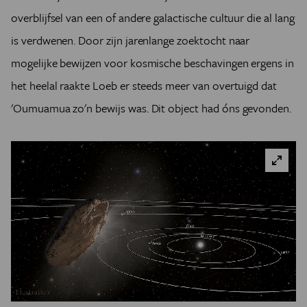
overblijfsel van een of andere galactische cultuur die al lang
is verdwenen. Door zijn jarenlange zoektocht naar
mogelijke bewijzen voor kosmische beschavingen ergens in
het heelal raakte Loeb er steeds meer van overtuigd dat
'Oumuamua zo'n bewijs was. Dit object had óns gevonden.