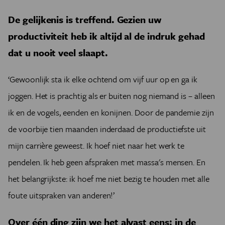
De gelijkenis is treffend. Gezien uw
productiviteit heb ik altijd al de indruk gehad
dat u nooit veel slaapt.
‘Gewoonlijk sta ik elke ochtend om vijf uur op en ga ik
joggen. Het is prachtig als er buiten nog niemand is – alleen
ik en de vogels, eenden en konijnen. Door de pandemie zijn
de voorbije tien maanden inderdaad de productiefste uit
mijn carrière geweest. Ik hoef niet naar het werk te
pendelen. Ik heb geen afspraken met massa's mensen. En
het belangrijkste: ik hoef me niet bezig te houden met alle
foute uitspraken van anderen!’
Over één ding zijn we het alvast eens: in de