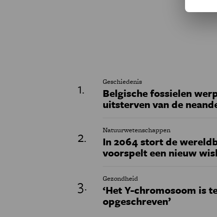
Geschiedenis
Belgische fossielen werp
uitsterven van de neand
Natuurwetenschappen
In 2064 stort de wereldb
voorspelt een nieuw wi
Gezondheid
‘Het Y-chromosoom is t
opgeschreven’