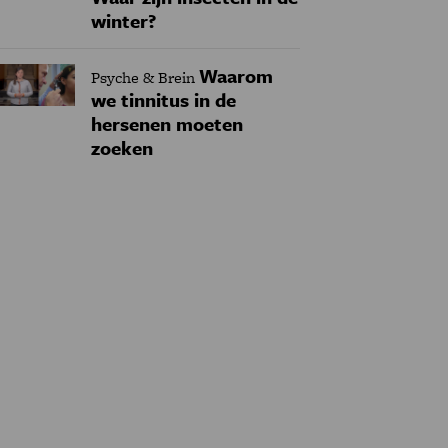
winter?
Waarom
Psyche & Brein
we tinnitus in de
hersenen moeten
zoeken