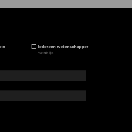
ein
Iedereen wetenschapper
Maandelijks