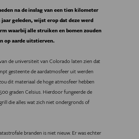
eden na de inslag van een tien kilometer
 jaar geleden, wijst erop dat deze werd
rm waarbij alle struiken en bomen zouden
n op aarde uitstierven.
n de universiteit van Colorado laten zien dat
ampt gesteente de aardatmosfeer uit werden
e zou dit materiaal de hoge atmosfeer hebben
.500 graden Celsius. Hierdoor fungeerde de
ill die alles wat zich niet ondergronds of
tastrofale branden is niet nieuw. Er was echter