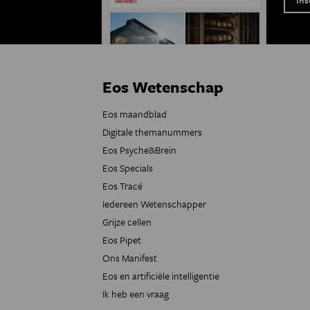
Eos Wetenschap
Eos maandblad
Digitale themanummers
Eos Psyche&Brein
Eos Specials
Eos Tracé
Iedereen Wetenschapper
Grijze cellen
Eos Pipet
Ons Manifest
Eos en artificiële intelligentie
Ik heb een vraag