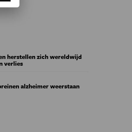
 herstellen zich wereldwijd
n verlies
reinen alzheimer weerstaan