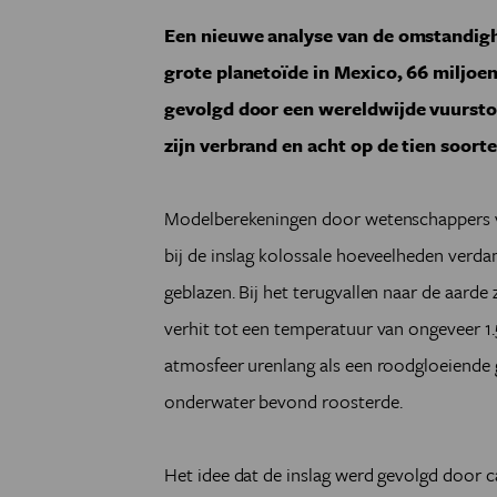
Een nieuwe analyse van de omstandigh
grote planetoïde in Mexico, 66 miljoen
gevolgd door een wereldwijde vuursto
zijn verbrand en acht op de tien soorte
Modelberekeningen door wetenschappers va
bij de inslag kolossale hoeveelheden verd
geblazen. Bij het terugvallen naar de aard
verhit tot een temperatuur van ongeveer 1
atmosfeer urenlang als een roodgloeiende gr
onderwater bevond roosterde.
Het idee dat de inslag werd gevolgd door ca