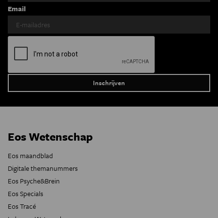
Email
Eos Wetenschap
Eos maandblad
Digitale themanummers
Eos Psyche&Brein
Eos Specials
Eos Tracé