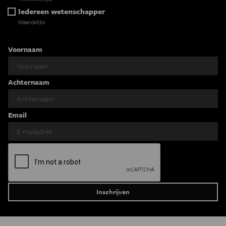
Iedereen wetenschapper
Maandelijks
Voornaam
Achternaam
Email