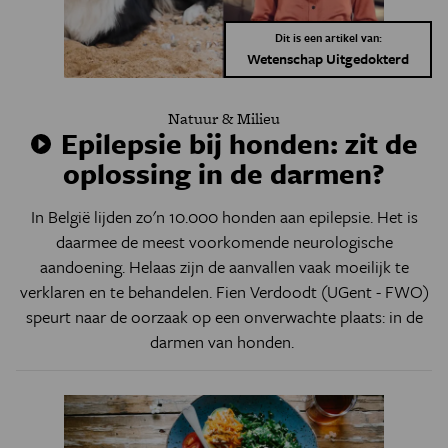
Dit is een artikel van:
Wetenschap Uitgedokterd
Natuur & Milieu
Epilepsie bij honden: zit de
oplossing in de darmen?
In België lijden zo'n 10.000 honden aan epilepsie. Het is
daarmee de meest voorkomende neurologische
aandoening. Helaas zijn de aanvallen vaak moeilijk te
verklaren en te behandelen. Fien Verdoodt (UGent - FWO)
speurt naar de oorzaak op een onverwachte plaats: in de
darmen van honden.