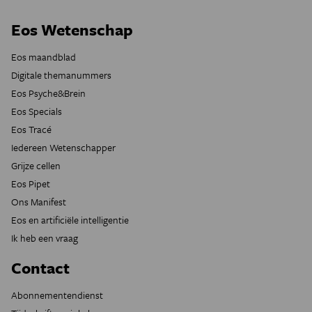
Eos Wetenschap
Eos maandblad
Digitale themanummers
Eos Psyche&Brein
Eos Specials
Eos Tracé
Iedereen Wetenschapper
Grijze cellen
Eos Pipet
Ons Manifest
Eos en artificiële intelligentie
Ik heb een vraag
Contact
Abonnementendienst