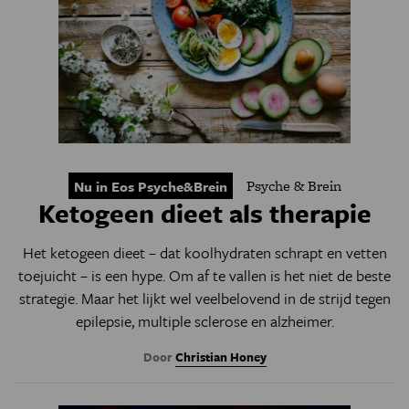
Psyche & Brein
Nu in Eos Psyche&Brein
Ketogeen dieet als therapie
Het ketogeen dieet – dat koolhydraten schrapt en vetten
toejuicht – is een hype. Om af te vallen is het niet de beste
strategie. Maar het lijkt wel veelbelovend in de strijd tegen
epilepsie, multiple sclerose en alzheimer.
Door
Christian Honey