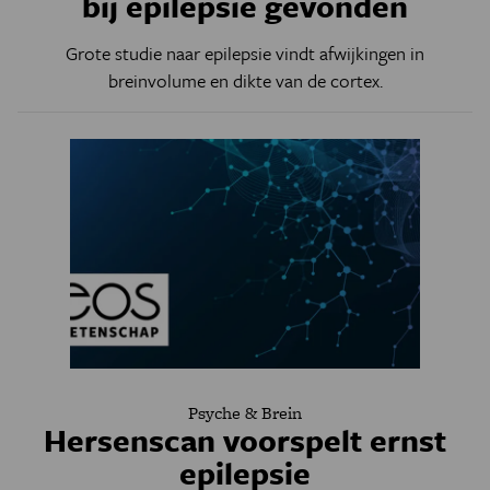
bij epilepsie gevonden
Grote studie naar epilepsie vindt afwijkingen in
breinvolume en dikte van de cortex.
Psyche & Brein
Hersenscan voorspelt ernst
epilepsie