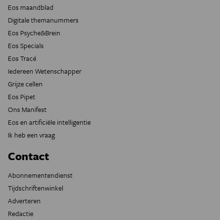
Eos maandblad
Digitale themanummers
Eos Psyche&Brein
Eos Specials
Eos Tracé
Iedereen Wetenschapper
Grijze cellen
Eos Pipet
Ons Manifest
Eos en artificiële intelligentie
Ik heb een vraag
Contact
Abonnementendienst
Tijdschriftenwinkel
Adverteren
Redactie