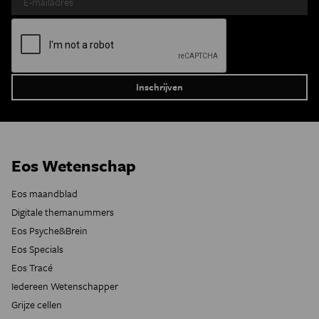
Eos Wetenschap
Eos maandblad
Digitale themanummers
Eos Psyche&Brein
Eos Specials
Eos Tracé
Iedereen Wetenschapper
Grijze cellen