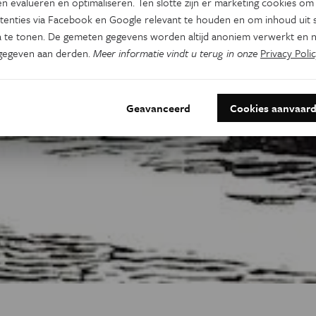
n evalueren en optimaliseren. Ten slotte zijn er marketing cookies om
tenties via Facebook en Google relevant te houden en om inhoud uit s
 te tonen. De gemeten gegevens worden altijd anoniem verwerkt en n
gegeven aan derden.
Meer informatie vindt u terug in onze
Privacy Polic
Geavanceerd
Cookies aanvaar