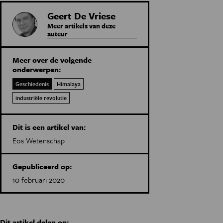
Geert De Vriese
Meer artikels van deze
auteur
Meer over de volgende
onderwerpen:
Geschiedenis
Himalaya
industriële revolutie
Dit is een artikel van:
Eos Wetenschap
Gepubliceerd op:
10 februari 2020
Dit artikel delen op: