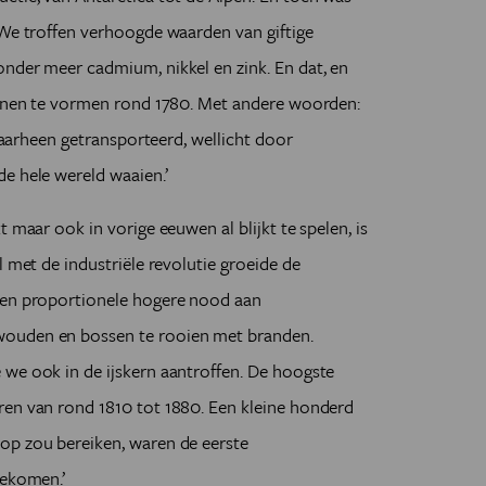
‘We troffen verhoogde waarden van giftige
nder meer cadmium, nikkel en zink. En dat, en
gonnen te vormen rond 1780. Met andere woorden:
 daarheen getransporteerd, wellicht door
de hele wereld waaien.’
t maar ook in vorige eeuwen al blijkt te spelen, is
 met de industriële revolutie groeide de
een proportionele hogere nood aan
wouden en bossen te rooien met branden.
 we ook in de ijskern aantroffen. De hoogste
ren van rond 1810 tot 1880. Een kleine honderd
op zou bereiken, waren de eerste
gekomen.’