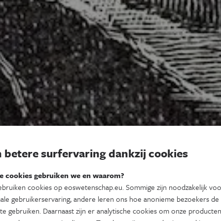
 betere surfervaring dankzij cookies
e cookies gebruiken we en waarom?
bruiken cookies op eoswetenschap.eu. Sommige zijn noodzakelijk vo
ale gebruikerservaring, andere leren ons hoe anonieme bezoekers de
te gebruiken. Daarnaast zijn er analytische cookies om onze producten