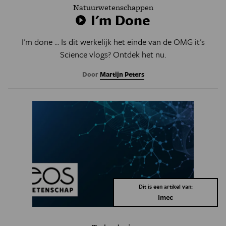
Natuurwetenschappen
I'm Done
I'm done ... Is dit werkelijk het einde van de OMG it's
Science vlogs? Ontdek het nu.
Door
Martijn Peters
Dit is een artikel van:
Imec