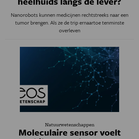
heelhuids langs de lever?
Nanorobots kunnen medicijnen rechtstreeks naar een
tumor brengen. Als ze de trip ernaartoe tenminste
overleven
Natuurwetenschappen
Moleculaire sensor voelt