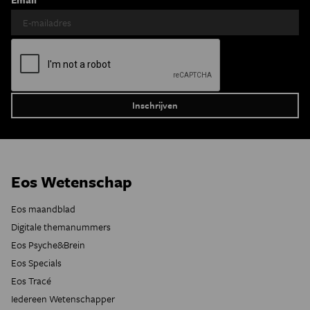
Eos Wetenschap
Eos maandblad
Digitale themanummers
Eos Psyche&Brein
Eos Specials
Eos Tracé
Iedereen Wetenschapper